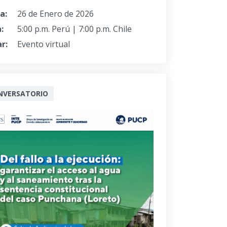
a:
26 de Enero de 2026
:
5:00 p.m. Perú | 7:00 p.m. Chile
r:
Evento virtual
NVERSATORIO