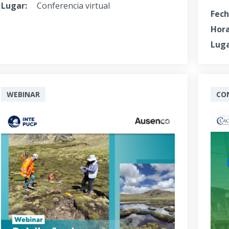
Lugar:
Conferencia virtual
Fech
Hora
Luga
WEBINAR
CO