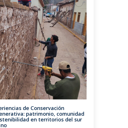
eriencias de Conservación
enerativa: patrimonio, comunidad
stenibilidad en territorios del sur
ino