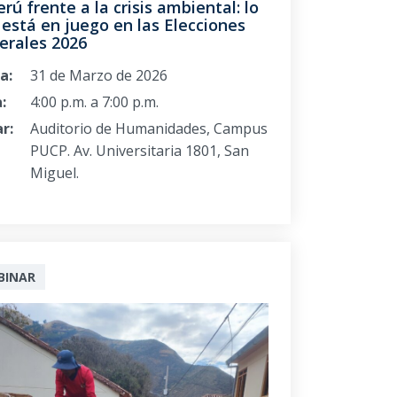
erú frente a la crisis ambiental: lo
está en juego en las Elecciones
erales 2026
a:
31 de Marzo de 2026
:
4:00 p.m. a 7:00 p.m.
r:
Auditorio de Humanidades, Campus
PUCP. Av. Universitaria 1801, San
Miguel.
BINAR