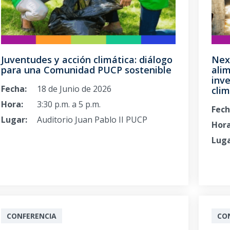
Juventudes y acción climática: diálogo
Nex
para una Comunidad PUCP sostenible
alim
inve
Fecha:
18 de Junio de 2026
clim
Hora:
3:30 p.m. a 5 p.m.
Fech
Lugar:
Auditorio Juan Pablo II PUCP
Hora
Luga
CONFERENCIA
CO