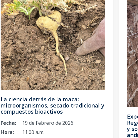
La ciencia detrás de la maca:
microorganismos, secado tradicional y
compuestos bioactivos
Exp
Reg
Fecha:
19 de Febrero de 2026
y so
Hora:
11:00 a.m.
and