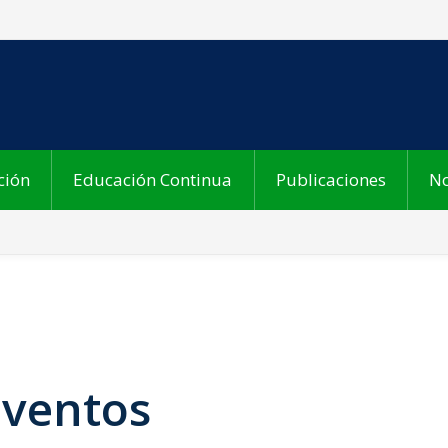
ción
Educación Continua
Publicaciones
No
Eventos