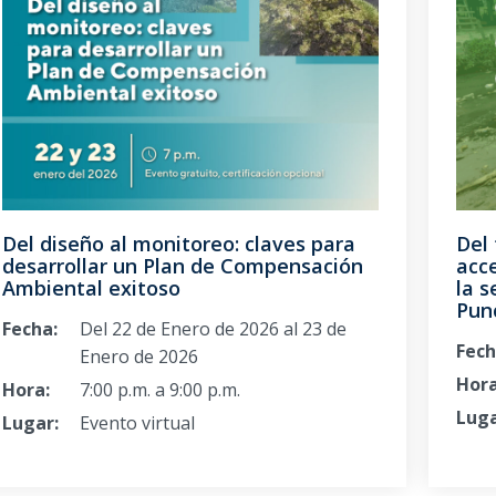
Del diseño al monitoreo: claves para
Del 
desarrollar un Plan de Compensación
acce
Ambiental exitoso
la s
Pun
Fecha:
Del 22 de Enero de 2026 al 23 de
Fech
Enero de 2026
Hora
Hora:
7:00 p.m. a 9:00 p.m.
Luga
Lugar:
Evento virtual