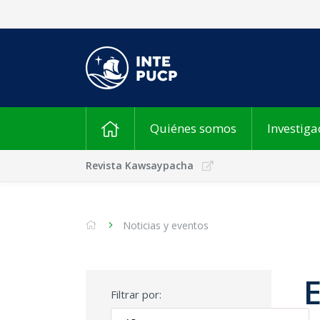
Quiénes somos
Investiga
Revista Kawsaypacha
Noticias y eventos
Filtrar por: