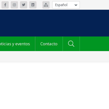
Español
ticias y eventos
Contacto