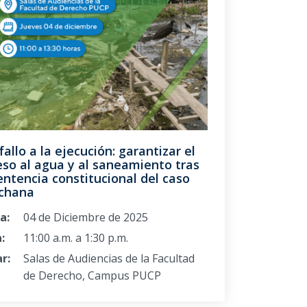
fallo a la ejecución: garantizar el
so al agua y al saneamiento tras
entencia constitucional del caso
chana
a:
04 de Diciembre de 2025
:
11:00 a.m. a 1:30 p.m.
r:
Salas de Audiencias de la Facultad
de Derecho, Campus PUCP