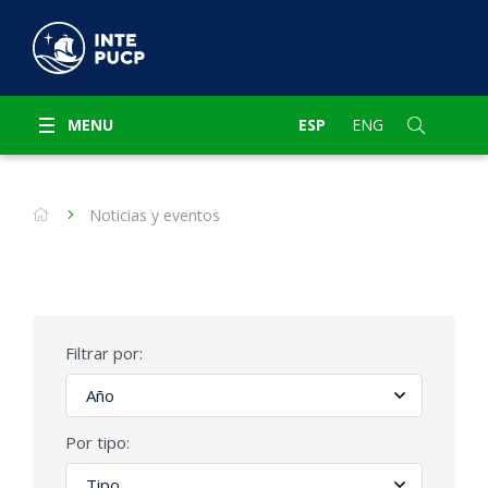
MENU
ESP
ENG
Noticias y eventos
Filtrar por:
Por tipo: