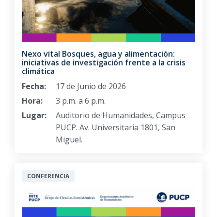
Nexo vital Bosques, agua y alimentación:
iniciativas de investigación frente a la crisis
climática
Fecha:
17 de Junio de 2026
Hora:
3 p.m. a 6 p.m.
Lugar:
Auditorio de Humanidades, Campus
PUCP. Av. Universitaria 1801, San
Miguel.
CONFERENCIA