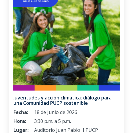
Juventudes y acción climática: diálogo para
una Comunidad PUCP sostenible
Fecha:
18 de Junio de 2026
Hora:
3:30 p.m. a 5 p.m.
Lugar:
Auditorio Juan Pablo II PUCP