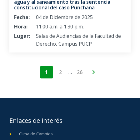
agua y al saneamiento tras la sentencia
constitucional del caso Punchana
Fecha:
04 de Diciembre de 2025
Hora:
11:00 a.m. a 1:30 p.m.
Lugar:
Salas de Audiencias de la Facultad de
Derecho, Campus PUCP
…
1
2
26
Enlaces de interés
Clima de Cambios