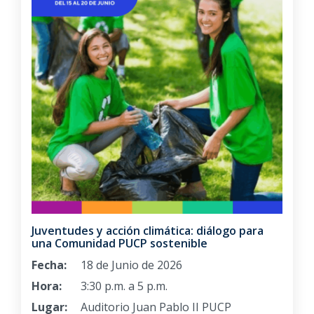
Juventudes y acción climática: diálogo para
una Comunidad PUCP sostenible
Fecha:
18 de Junio de 2026
Hora:
3:30 p.m. a 5 p.m.
Lugar:
Auditorio Juan Pablo II PUCP