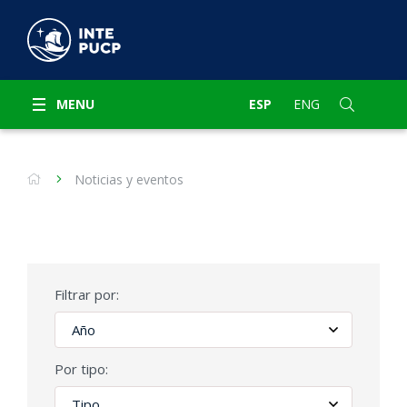
MENU
ESP
ENG
Noticias y eventos
Filtrar por:
Por tipo: