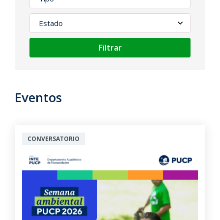
Filtrar
Eventos
CONVERSATORIO