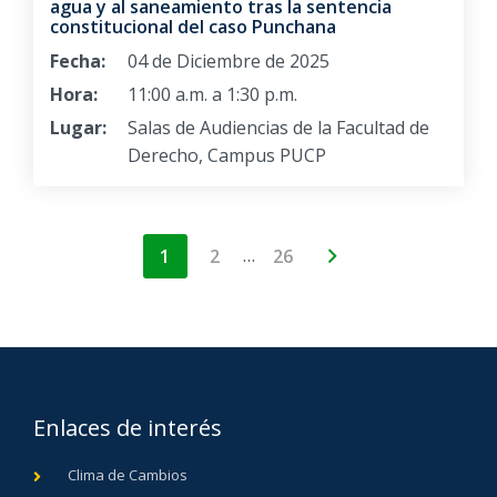
agua y al saneamiento tras la sentencia
constitucional del caso Punchana
Fecha:
04 de Diciembre de 2025
Hora:
11:00 a.m. a 1:30 p.m.
Lugar:
Salas de Audiencias de la Facultad de
Derecho, Campus PUCP
…
1
2
26
Enlaces de interés
Clima de Cambios