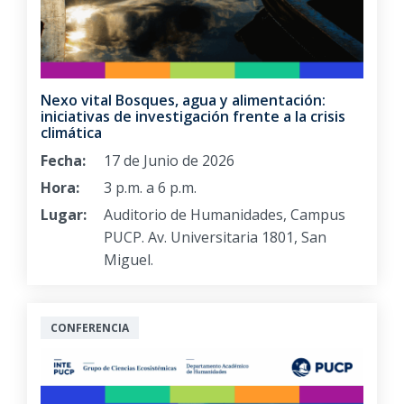
Nexo vital Bosques, agua y alimentación:
iniciativas de investigación frente a la crisis
climática
Fecha:
17 de Junio de 2026
Hora:
3 p.m. a 6 p.m.
Lugar:
Auditorio de Humanidades, Campus
PUCP. Av. Universitaria 1801, San
Miguel.
CONFERENCIA