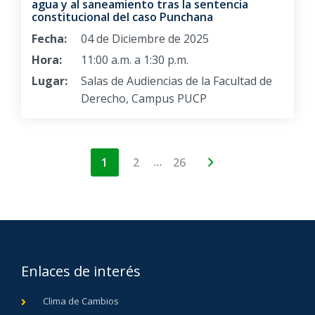
agua y al saneamiento tras la sentencia
constitucional del caso Punchana
Fecha:
04 de Diciembre de 2025
Hora:
11:00 a.m. a 1:30 p.m.
Lugar:
Salas de Audiencias de la Facultad de
Derecho, Campus PUCP
…
1
2
26
Enlaces de interés
Clima de Cambios