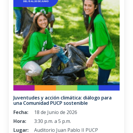
Juventudes y acción climática: diálogo para
una Comunidad PUCP sostenible
Fecha:
18 de Junio de 2026
Hora:
3:30 p.m. a 5 p.m.
Lugar:
Auditorio Juan Pablo II PUCP