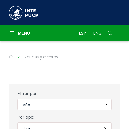
MENU
ESP
ENG
Noticias y eventos
Filtrar por:
Por tipo: