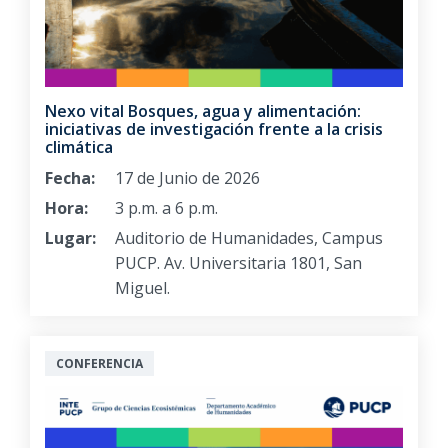
Nexo vital Bosques, agua y alimentación:
iniciativas de investigación frente a la crisis
climática
Fecha:
17 de Junio de 2026
Hora:
3 p.m. a 6 p.m.
Lugar:
Auditorio de Humanidades, Campus
PUCP. Av. Universitaria 1801, San
Miguel.
CONFERENCIA