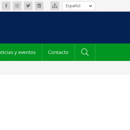
Español
ticias y eventos
Contacto