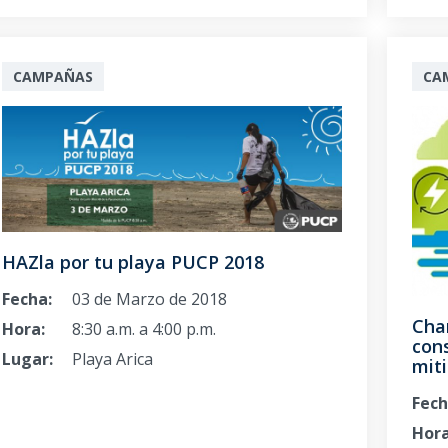
CAMPAÑAS
CA
HAZla por tu playa PUCP 2018
Fecha:
03 de Marzo de 2018
Char
Hora:
8:30 a.m. a 4:00 p.m.
con
Lugar:
Playa Arica
miti
Fech
Hora