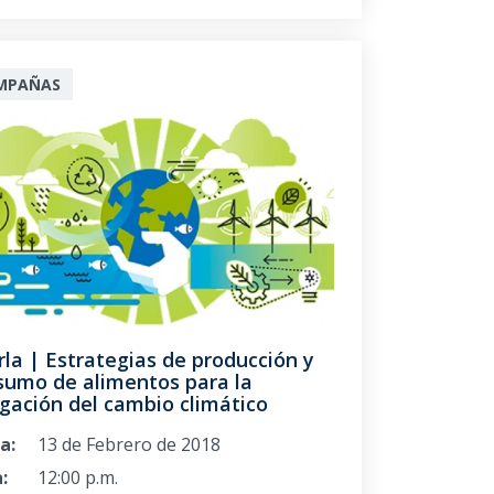
MPAÑAS
la | Estrategias de producción y
sumo de alimentos para la
gación del cambio climático
a:
13 de Febrero de 2018
:
12:00 p.m.