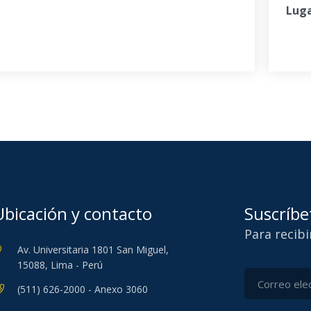
Luga
Ubicación y contacto
Suscríbe
Para recib
Av. Universitaria 1801 San Miguel,
15088, Lima - Perú
(511) 626-2000 - Anexo 3060