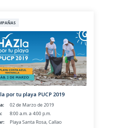
MPAÑAS
la por tu playa PUCP 2019
a:
02 de Marzo de 2019
:
8:00 a.m. a 4:00 p.m.
r:
Playa Santa Rosa, Callao