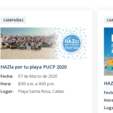
CAMPAÑAS
CA
HAZla por tu playa PUCP 2020
Fecha:
07 de Marzo de 2020
HAZ
Hora:
8:00 a.m. a 4:00 p.m.
Lugar:
Playa Santa Rosa, Callao
Fech
Hora
Luga