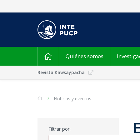
Quiénes somos
Investiga
Revista Kawsaypacha
Noticias y eventos
Filtrar por: