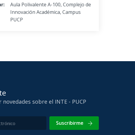
r:
Aula Polivalente A-100, Complejo de
Innovación Académica, Campus
PUCP
te
ir novedades sobre el INTE - PUCP
Suscribirme