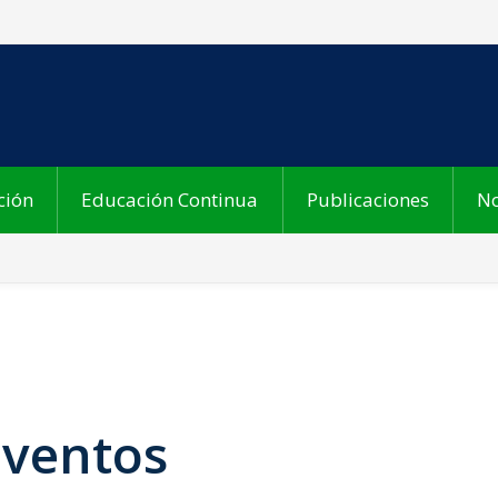
ción
Educación Continua
Publicaciones
No
Eventos