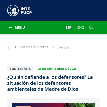
MENU
ESP
ENG
Noticias y eventos
Eventos
26 DE SEPTIEMBRE DE 2023
CONFERENCIA
¿Quién defiende a los defensores? La
situación de los defensores
ambientales de Madre de Dios