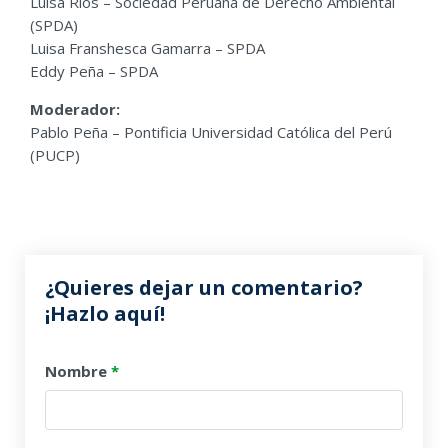
Luisa Ríos – Sociedad Peruana de Derecho Ambiental
(SPDA)
Luisa Franshesca Gamarra – SPDA
Eddy Peña – SPDA
Moderador:
Pablo Peña – Pontificia Universidad Católica del Perú
(PUCP)
¿Quieres dejar un comentario?
¡Hazlo aquí!
Nombre
*