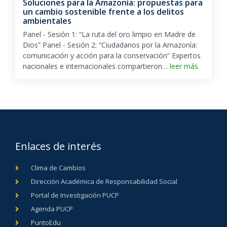
Soluciones para la Amazonía: propuestas para
un cambio sostenible frente a los delitos
ambientales
Panel - Sesión 1: “La ruta del oro limpio en Madre de
Dios” Panel - Sesión 2: “Ciudadanos por la Amazonía:
comunicación y acción para la conservación” Expertos
nacionales e internacionales compartieron…
leer más
Enlaces de interés
Clima de Cambios
Dirección Académica de Responsabilidad Social
Portal de Investigación PUCP
Agenda PUCP
PuntoEdu