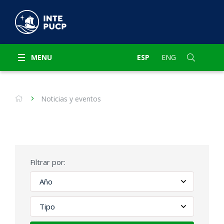
MENU
ESP
ENG
Noticias y eventos
Filtrar por: