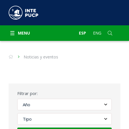
MENU
ESP
ENG
Noticias y eventos
Filtrar por: