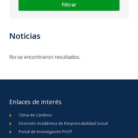
Filtrar
Noticias
No se encontraron resultados.
Enlaces de interés
Clima de Cambios
Dirección Académica de Responsabilidad Social
Portal de Investigación PUCP