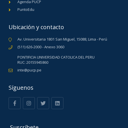
Agenda PUCP
PuntoEdu
Ubicación y contacto
Av. Universitaria 1801 San Miguel, 15088, Lima - Perú
(511) 626-2000 - Anexo 3060
PONTIFICIA UNIVERSIDAD CATOLICA DEL PERU
RUC: 20155945860
inte@pucp.pe
Síguenos
Suscríbete