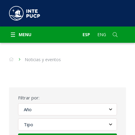
MENU
ESP
ENG
Noticias y eventos
Filtrar por: