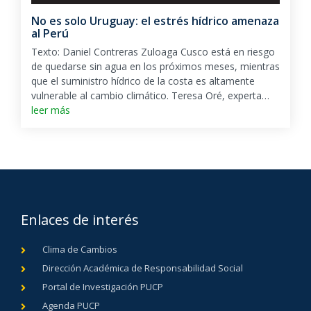
No es solo Uruguay: el estrés hídrico amenaza
al Perú
Texto: Daniel Contreras Zuloaga Cusco está en riesgo
de quedarse sin agua en los próximos meses, mientras
que el suministro hídrico de la costa es altamente
vulnerable al cambio climático. Teresa Oré, experta…
leer más
Enlaces de interés
Clima de Cambios
Dirección Académica de Responsabilidad Social
Portal de Investigación PUCP
Agenda PUCP