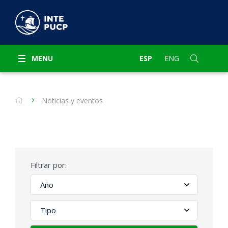
MENU
ESP
ENG
Noticias y eventos
Filtrar por: