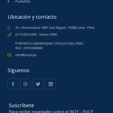
PuntoEdu
Ubicación y contacto
Av. Universitaria 1801 San Miguel, 15088, Lima - Perú
(511) 626-2000 - Anexo 3060
PONTIFICIA UNIVERSIDAD CATOLICA DEL PERU
RUC: 20155945860
inte@pucp.pe
Síguenos
Suscríbete
Para recibir novedades sobre el INTE - PUCP