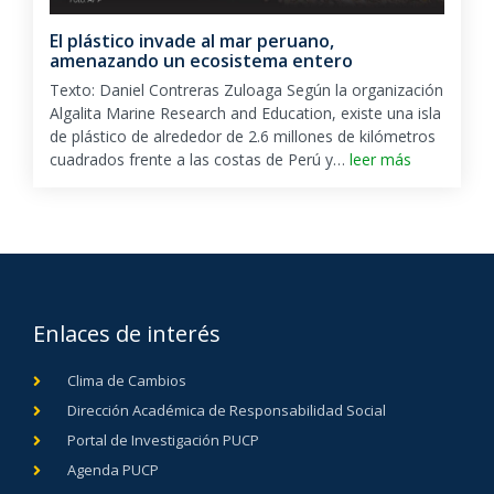
El plástico invade al mar peruano,
amenazando un ecosistema entero
Texto: Daniel Contreras Zuloaga Según la organización
Algalita Marine Research and Education, existe una isla
de plástico de alrededor de 2.6 millones de kilómetros
cuadrados frente a las costas de Perú y…
leer más
Enlaces de interés
Clima de Cambios
Dirección Académica de Responsabilidad Social
Portal de Investigación PUCP
Agenda PUCP