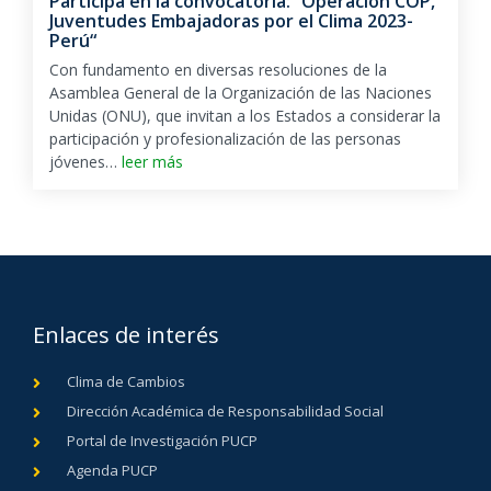
Participa en la convocatoria: “Operación COP,
Juventudes Embajadoras por el Clima 2023-
Perú“
Con fundamento en diversas resoluciones de la
Asamblea General de la Organización de las Naciones
Unidas (ONU), que invitan a los Estados a considerar la
participación y profesionalización de las personas
jóvenes…
leer más
Enlaces de interés
Clima de Cambios
Dirección Académica de Responsabilidad Social
Portal de Investigación PUCP
Agenda PUCP