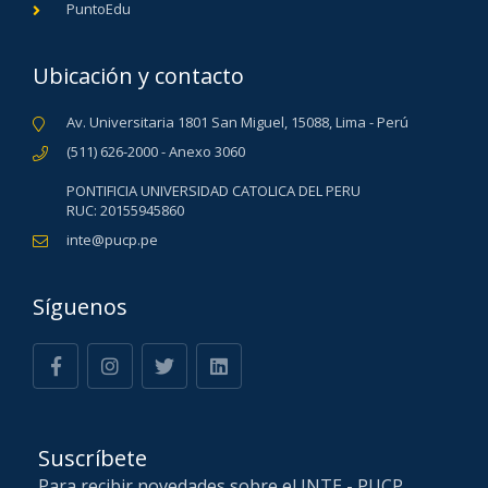
PuntoEdu
Ubicación y contacto
Av. Universitaria 1801 San Miguel, 15088, Lima - Perú
(511) 626-2000 - Anexo 3060
PONTIFICIA UNIVERSIDAD CATOLICA DEL PERU
RUC: 20155945860
inte@pucp.pe
Síguenos
Suscríbete
Para recibir novedades sobre el INTE - PUCP