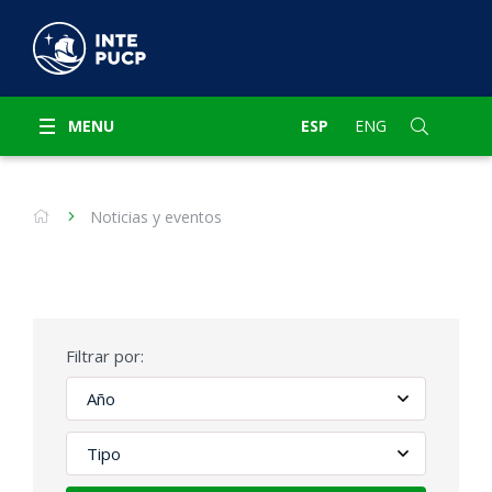
MENU
ESP
ENG
Noticias y eventos
Filtrar por: