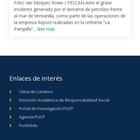
Foto: Ian Vázquez Rowe / PELCAN Ante el grave
incidente generado por el derrame de petróleo frente
al mar de Ventanilla, como parte de las operaciones de
la empresa Repsol realizadas en la refinería “La
Pampilla”…
leer más
Enlaces de interés
Clima de Cambios
Dirección Académica de Responsabilidad Social
Portal de Investigación PUCP
Agenda PUCP
PuntoEdu