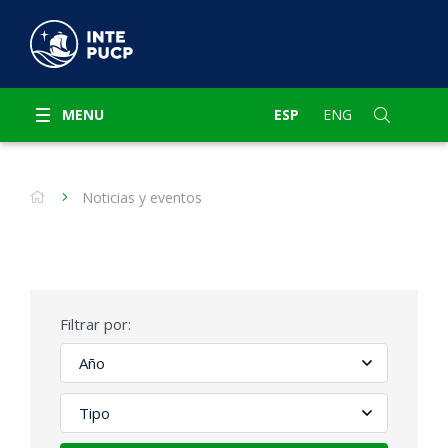
MENU
ESP
ENG
Noticias y eventos
Filtrar por: