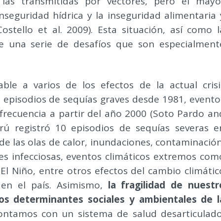
las transmitidas por vectores, pero el mayo
seguridad hídrica y la inseguridad alimentaria 
ostello et al. 2009). Esta situación, así como l
ce una serie de desafíos que son especialment
able a varios de los efectos de la actual crisi
ez episodios de sequías graves desde 1981, evento
recuencia a partir del año 2000 (Soto Pardo an
erú registró 10 episodios de sequías severas e
 de las olas de calor, inundaciones, contaminación
 infecciosas, eventos climáticos extremos com
l Niño, entre otros efectos del cambio climátic
 en el país. Asimismo,
la fragilidad de nuestr
os determinantes sociales y ambientales de l
ontamos con un sistema de salud desarticulado