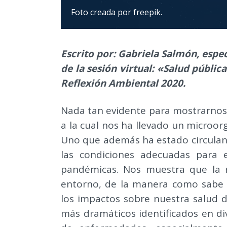
Foto creada por freepik.
Escrito por: Gabriela Salmón, espe
de la sesión virtual: «Salud públic
Reflexión Ambiental 2020.
Nada tan evidente para mostrarnos l
a la cual nos ha llevado un microor
Uno que además ha estado circulan
las condiciones adecuadas para e
pandémicas. Nos muestra que la re
entorno, de la manera como sabe 
los impactos sobre nuestra salud de
más dramáticos identificados en di