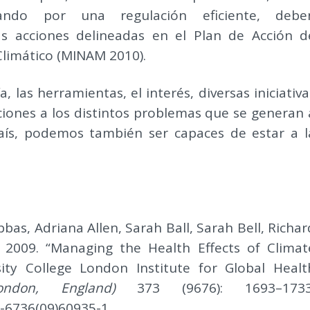
ando por una regulación eficiente, debe
s acciones delineadas en el Plan de Acción d
Climático (MINAM 2010).
as herramientas, el interés, diversas iniciativa
ciones a los distintos problemas que se generan 
aís, podemos también ser capaces de estar a l
bas, Adriana Allen, Sarah Ball, Sarah Bell, Richar
l. 2009. “Managing the Health Effects of Climat
ity College London Institute for Global Healt
ondon, England)
373 (9676): 1693–1733
0-6736(09)60935-1.