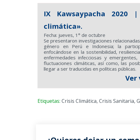
IX Kawsaypacha 2020 | 
climática».
Fecha: jueves, 1° de octubre
Se presentaron investigaciones relacionadas a
género en Perú e Indonesia; la particip
enfocándose en la sostenibilidad, resilienc
enfermedades infecciosas y emergentes, 
fluctuaciones climáticas, así como, las pos
llegar a ser traducidas en políticas públicas.
Ver 
Etiquetas:
Crisis Climática
,
Crisis Sanitaria
,
G