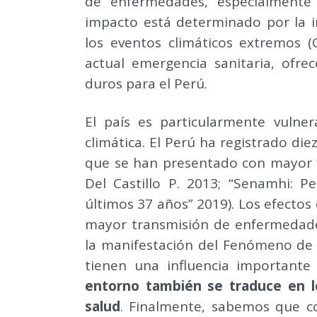
de enfermedades, especialmente 
impacto está determinado por la in
los eventos climáticos extremos (C
actual emergencia sanitaria, ofre
duros para el Perú.
El país es particularmente vulner
climática. El Perú ha registrado di
que se han presentado con mayor f
Del Castillo P. 2013; “Senamhi: P
últimos 37 años” 2019). Los efectos
mayor transmisión de enfermedades
la manifestación del Fenómeno de E
tienen una influencia importante
entorno también se traduce en l
salud
. Finalmente, sabemos que c