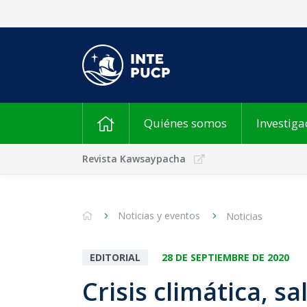
Quiénes somos
Investiga
Revista Kawsaypacha
Noticias y eventos
Noticias
EDITORIAL
28 DE SEPTIEMBRE DE 2020
Crisis climática, s