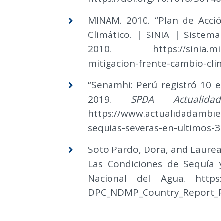
MINAM. 2010. “Plan de Acci
Climático. | SINIA | Sistem
2010. https://sinia.mina
mitigacion-frente-cambio-cli
“Senamhi: Perú registró 10 e
2019.
SPDA Actualida
https://www.actualidadambie
sequias-severas-en-ultimos-3
Soto Pardo, Dora, and Laurean
Las Condiciones de Sequía y
Nacional del Agua. https:
DPC_NDMP_Country_Report_P