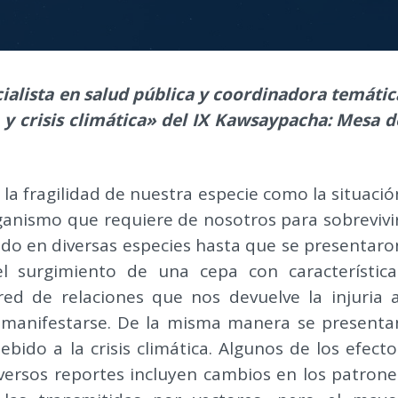
cialista en salud pública y coordinadora temátic
a y crisis climática» del IX Kawsaypacha: Mesa d
a fragilidad de nuestra especie como la situació
ganismo que requiere de nosotros para sobrevivir
do en diversas especies hasta que se presentaro
l surgimiento de una cepa con característica
d de relaciones que nos devuelve la injuria a
manifestarse. De la misma manera se presenta
bido a la crisis climática. Algunos de los efecto
versos reportes incluyen cambios en los patrone