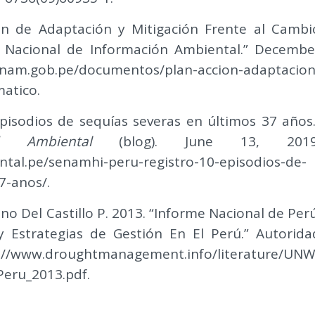
ón de Adaptación y Mitigación Frente al Cambi
a Nacional de Información Ambiental.” Decembe
m.gob.pe/documentos/plan-accion-adaptacion
matico.
pisodios de sequías severas en últimos 37 años.
d Ambiental
(blog). June 13, 2019
ntal.pe/senamhi-peru-registro-10-episodios-de-
7-anos/.
o Del Castillo P. 2013. “Informe Nacional de Perú
 Estrategias de Gestión En El Perú.” Autorida
//www.droughtmanagement.info/literature/UNW
eru_2013.pdf.