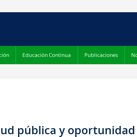
ción
Educación Continua
Publicaciones
No
alud pública y oportunidad