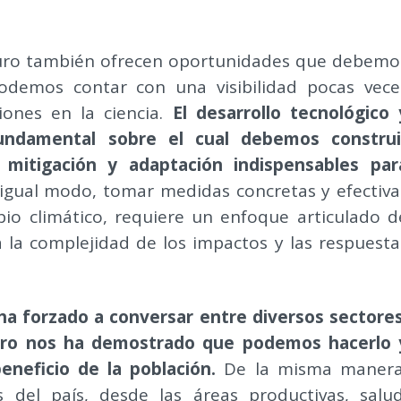
uro también ofrecen oportunidades que debemo
odemos contar con una visibilidad pocas vece
iones en la ciencia.
El desarrollo tecnológico 
 fundamental sobre el cual debemos construi
mitigación y adaptación indispensables par
gual modo, tomar medidas concretas y efectiva
bio climático, requiere un enfoque articulado d
a la complejidad de los impactos y las respuesta
a forzado a conversar entre diversos sectores
pero nos ha demostrado que podemos hacerlo 
eneficio de la población.
De la misma manera
del país, desde las áreas productivas, salud