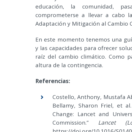
educación, la comunidad, pas
comprometerse a llevar a cabo la
Adaptación y Mitigación al Cambio 
En este momento tenemos una guía, l
y las capacidades para ofrecer solu
raíz del cambio climático. Como p
altura de la contingencia.
Referencias:
Costello, Anthony, Mustafa Ab
Bellamy, Sharon Friel, et a
Change: Lancet and Univers
Commission.”
Lancet (L
https://doi.org/10.1016/S014