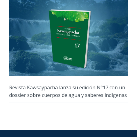
Revista Kawsaypacha lanza su edición N°17 con un
dossier sobre cuerpos de agua y saberes indígenas