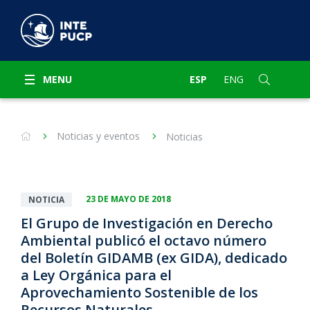
MENU
ESP
ENG
Noticias y eventos
Noticias
23 DE MAYO DE 2018
NOTICIA
El Grupo de Investigación en Derecho
Ambiental publicó el octavo número
del Boletín GIDAMB (ex GIDA), dedicado
a Ley Orgánica para el
Aprovechamiento Sostenible de los
Recursos Naturales