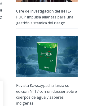
e
a
Café de investigación del INTE-
o
PUCP impulsa alianzas para una
gestión sistémica del riesgo
Revista Kawsaypacha lanza su
edición N°17 con un dossier sobre
cuerpos de agua y saberes
indígenas