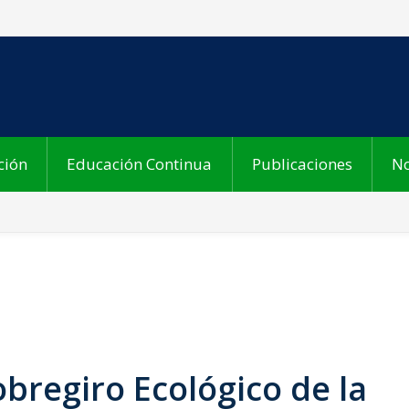
ción
Educación Continua
Publicaciones
No
obregiro Ecológico de la