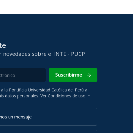
te
ir novedades sobre el INTE - PUCP
Suscribirme
 a la Pontificia Universidad Católica del Perú a
 mis datos personales.
Ver Condiciones de uso
*
anos un mensaje