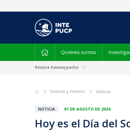
Quiénes somos
Investiga
Revista Kawsaypacha
Noticias y eventos
Noticias
NOTICIA
01 DE AGOSTO DE 2024
Hoy es el Día del S