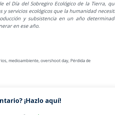
 el Día del Sobregiro Ecológico de la Tierra, qu
os y servicios ecológicos que la humanidad necesit
roducción y subsistencia en un año determinad
nerar en ese año.
rios
,
medioambiente
,
overshoot day
,
Pérdida de
tario? ¡Hazlo aquí!