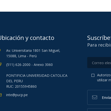
Ubicación y contacto
Suscríbe
Para recib
Av. Universitaria 1801 San Miguel,
15088, Lima - Perú
(511) 626-2000 - Anexo 3060
Autorizo
PONTIFICIA UNIVERSIDAD CATOLICA
utilizar
DEL PERU
RUC: 20155945860
inte@pucp.pe
Enví