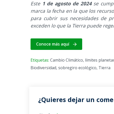
Este
1 de agosto de 2024
se cumple
marca la fecha en la que los recurs
para cubrir sus necesidades de p
exceden lo que la Tierra puede rege
Conoce más aquí
Etiquetas:
Cambio Climático
,
límites planeta
Biodiversidad
,
sobregiro ecológico
,
Tierra
¿Quieres dejar un comen