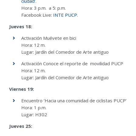
ciudad’
.
Hora: 3 p.m. a 5: p.m.
Facebook Live:
INTE PUCP.
Jueves 18:
Activación
Muévete en bici
Hora: 12 m.
Lugar: Jardín del Comedor de Arte antiguo
Activación
Conoce el reporte de movilidad PUCP
Hora: 12 m.
Lugar: Jardín del Comedor de Arte antiguo
Viernes 19:
Encuentro ‘Hacia una comunidad de ciclistas PUCP’
Hora: 1 p.m.
Lugar: H302
Jueves 25: