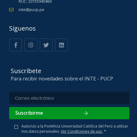
RUC: 20155945860
inte@pucp.pe
Síguenos
Suscríbete
Para recibir novedades sobre el INTE - PUCP
Suscribirme
Autorizo a la Pontificia Universidad Católica del Perú a utilizar
mis datos personales.
Ver Condiciones de uso
*