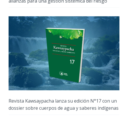
alianzas para una gestión sistémica del riesgo
Revista Kawsaypacha lanza su edición N°17 con un
dossier sobre cuerpos de agua y saberes indígenas