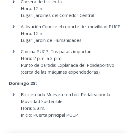
Carrera de bici lenta
Hora: 12 m.
Lugar: Jardines del Comedor Central
Activación
Conoce el reporte de movilidad PUCP
Hora: 12 m.
Lugar: Jardín de Humanidades
Camina PUCP: Tus pasos importan
Hora: 2 p.m. a 3 p.m.
Punto de partida: Explanada del Polideportivo
(cerca de las máquinas expendedoras)
Domingo 28:
Bicicleteada Muévete en bici: Pedalea por la
Movilidad Sostenible
Hora: 8 a.m.
Inicio: Puerta principal PUCP