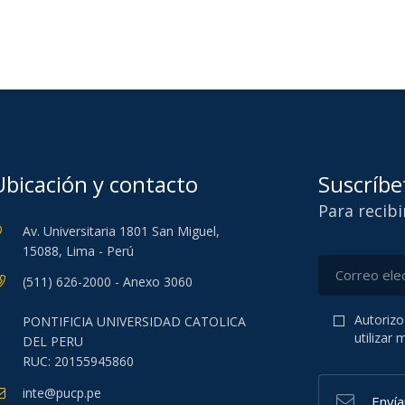
Ubicación y contacto
Suscríbe
Para recib
Av. Universitaria 1801 San Miguel,
15088, Lima - Perú
(511) 626-2000 - Anexo 3060
Autorizo
PONTIFICIA UNIVERSIDAD CATOLICA
utilizar
DEL PERU
RUC: 20155945860
inte@pucp.pe
Enví