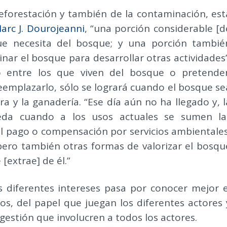
deforestación y también de la contaminación, est
arc J. Dourojeanni
, “una porción considerable [d
ue necesita del bosque; y una porción tambié
inar el bosque para desarrollar otras actividades”
io entre los que viven del bosque o pretende
emplazarlo, sólo se logrará cuando el bosque se
ra y la ganadería. “Ese día aún no ha llegado y, l
eda cuando a los usos actuales se sumen la
l pago o compensación por servicios ambientales
 pero también otras formas de valorizar el bosqu
 [extrae] de él.”
s diferentes intereses pasa por conocer mejor e
cos, del papel que juegan los diferentes actores 
estión que involucren a todos los actores.