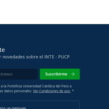
te
ir novedades sobre el INTE - PUCP
Suscribirme
 a la Pontificia Universidad Católica del Perú a
 mis datos personales.
Ver Condiciones de uso
*
anos un mensaje