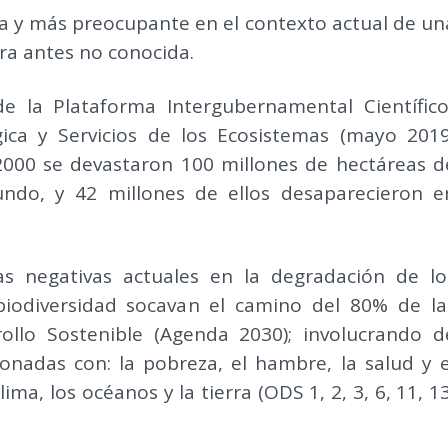
ja y más preocupante en el contexto actual de un
a antes no conocida.
e la Plataforma Intergubernamental Científico
ica y Servicios de los Ecosistemas (mayo 2019
2000 se devastaron 100 millones de hectáreas d
ndo, y 42 millones de ellos desaparecieron e
s negativas actuales en la degradación de lo
biodiversidad socavan el camino del 80% de la
ollo Sostenible (Agenda 2030); involucrando d
onadas con: la pobreza, el hambre, la salud y e
lima, los océanos y la tierra (ODS 1, 2, 3, 6, 11, 13