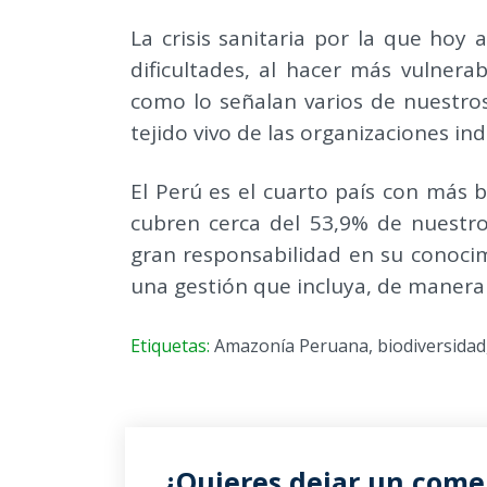
La crisis sanitaria por la que hoy
dificultades, al hacer más vulnera
como lo señalan varios de nuestros
tejido vivo de las organizaciones in
El Perú es el cuarto país con más 
cubren cerca del 53,9% de nuestro
gran responsabilidad en su conocim
una gestión que incluya, de manera 
Etiquetas:
Amazonía Peruana
,
biodiversidad
¿Quieres dejar un comen