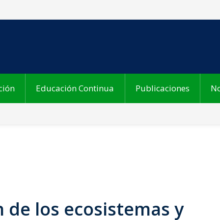
ción
Educación Continua
Publicaciones
No
n de los ecosistemas y