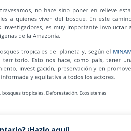
 atravesamos, no hace sino poner en relieve esta
bles a quienes viven del bosque. En este camino
 investigadores, es muy importante involucrar a
dígenas de la Amazonía.
bosques tropicales del planeta y, según el
MINA
 territorio. Esto nos hace, como país, tener un
iento, investigación, preservación y en promove
informada y equitativa a todos los actores.
,
bosques tropicales
,
Deforestación
,
Ecosistemas
tario? ¡Hazlo aquí!