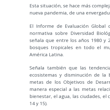
Esta situación, se hace más comple
nueva pandemia, de una envergadur
El Informe de Evaluación Global d
normativa sobre Diversidad Biológ
señala que entre los años 1980 y 
bosques tropicales en todo el mu
América Latina.
Señala también que las tendencia
ecosistemas y disminución de la 
metas de los Objetivos de Desarr
manera especial a las metas relaci
bienestar, el agua, las ciudades, el c
14 y 15).