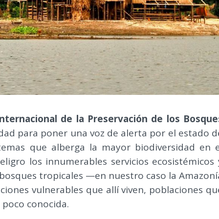
Internacional de la Preservación de los Bosque
ad para poner una voz de alerta por el estado d
temas que alberga la mayor biodiversidad en e
eligro los innumerables servicios ecosistémicos 
 bosques tropicales —en nuestro caso la Amazoní
ciones vulnerables que allí viven, poblaciones qu
n poco conocida.