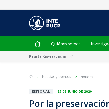
Quiénes somos
Investiga
Revista Kawsaypacha
Noticias y eventos
Noticias
EDITORIAL
25 DE JUNIO DE 2020
Por la preservació