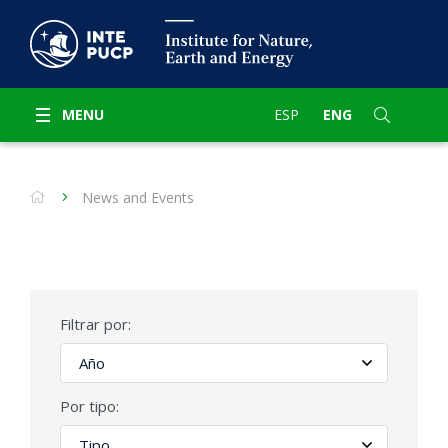
MENU
ESP
ENG
News and Events
Filtrar por:
Por tipo: