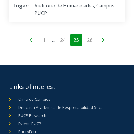
Lugar:
Auditorio de Humanidades, Campus
PUCP
…
1
24
25
26
Links of interest
Clima de Cambios
Dirección Académica de Responsabilidad Social
PUCP Research
Events PUCP
PuntoEdu