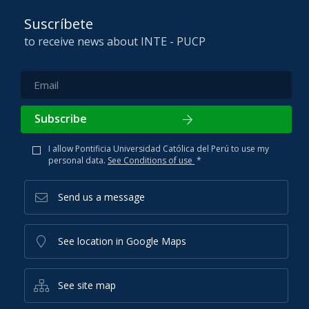
Suscríbete
to receive news about INTE - PUCP
Subscribe
I allow Pontificia Universidad Católica del Perú to use my
personal data.
See Conditions of use
*
Send us a message
See location in Google Maps
See site map