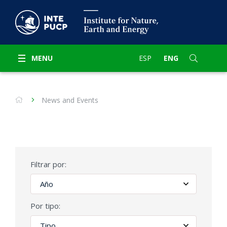
MENU
ESP
ENG
News and Events
Filtrar por:
Por tipo: