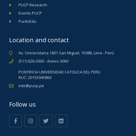
PUCP Research
Events PUCP
PuntoEdu
Location and contact
Av. Universitaria 1801 San Miguel, 15088, Lima - Perú
(511) 626-2000 - Anexo 3060
PONTIFICIA UNIVERSIDAD CATOLICA DEL PERU
RUC: 20155945860
inte@pucp.pe
Follow us