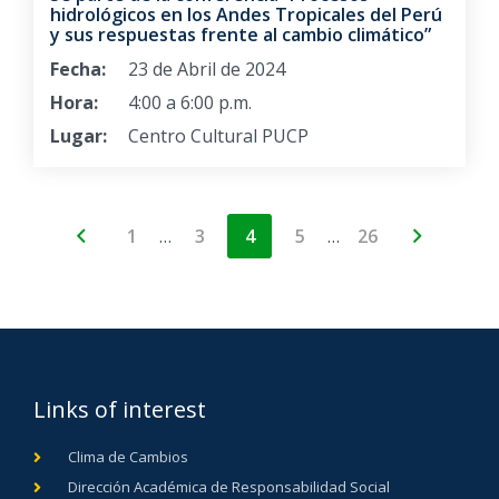
hidrológicos en los Andes Tropicales del Perú
y sus respuestas frente al cambio climático”
Fecha:
23 de Abril de 2024
Hora:
4:00 a 6:00 p.m.
Lugar:
Centro Cultural PUCP
…
…
1
3
4
5
26
Links of interest
Clima de Cambios
Dirección Académica de Responsabilidad Social