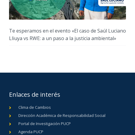
Te esperamos en el evento «El caso de Saúl Luciano
Lliuya vs RWE: a un paso a la justicia ambiental»
Enlaces de interés
Clima de Cambios
Dirección Académica de Responsabilidad Social
Portal de Investigación PUCP
Agenda PUCP