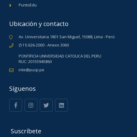
PuntoEdu
Ubicación y contacto
Av. Universitaria 1801 San Miguel, 15088, Lima - Perú
(511) 626-2000 - Anexo 3060
PONTIFICIA UNIVERSIDAD CATOLICA DEL PERU
RUC: 20155945860
inte@pucp.pe
Síguenos
Suscríbete