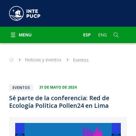
MENU
ESP
ENG
Noticias y eventos
Eventos
31 DE MAYO DE 2024
EVENTOS
Sé parte de la conferencia: Red de
Ecología Política Pollen24 en Lima