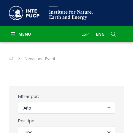
MENU
ESP
ENG
News and Events
Filtrar por:
Por tipo: