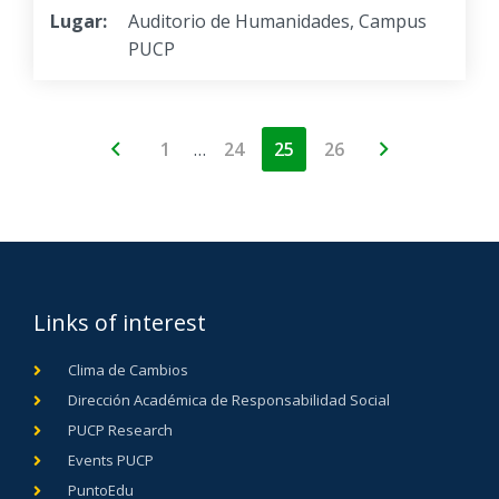
Lugar:
Auditorio de Humanidades, Campus
PUCP
…
1
24
25
26
Links of interest
Clima de Cambios
Dirección Académica de Responsabilidad Social
PUCP Research
Events PUCP
PuntoEdu