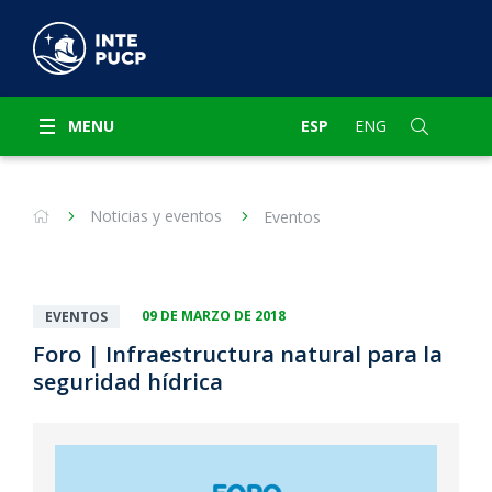
MENU
ESP
ENG
Noticias y eventos
Eventos
09 DE MARZO DE 2018
EVENTOS
Foro | Infraestructura natural para la
seguridad hídrica