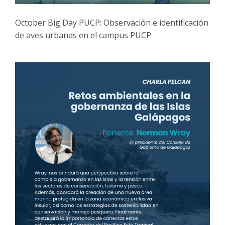
October Big Day PUCP: Observación e identificación
de aves urbanas en el campus PUCP