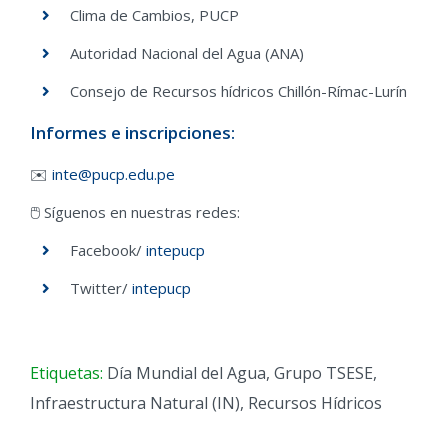
Clima de Cambios, PUCP
Autoridad Nacional del Agua (ANA)
Consejo de Recursos hídricos Chillón-Rímac-Lurín
Informes e inscripciones:
✉️
inte@pucp.edu.pe
🖱️ Síguenos en nuestras redes:
Facebook/
intepucp
Twitter/
intepucp
Etiquetas:
Día Mundial del Agua
,
Grupo TSESE
,
Infraestructura Natural (IN)
,
Recursos Hídricos