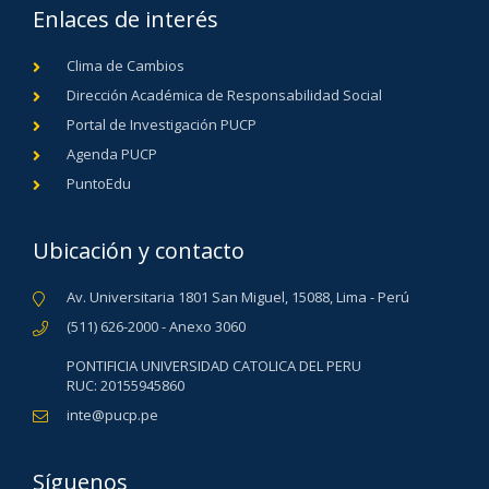
Enlaces de interés
Clima de Cambios
Dirección Académica de Responsabilidad Social
Portal de Investigación PUCP
Agenda PUCP
PuntoEdu
Ubicación y contacto
Av. Universitaria 1801 San Miguel, 15088, Lima - Perú
(511) 626-2000 - Anexo 3060
PONTIFICIA UNIVERSIDAD CATOLICA DEL PERU
RUC: 20155945860
inte@pucp.pe
Síguenos