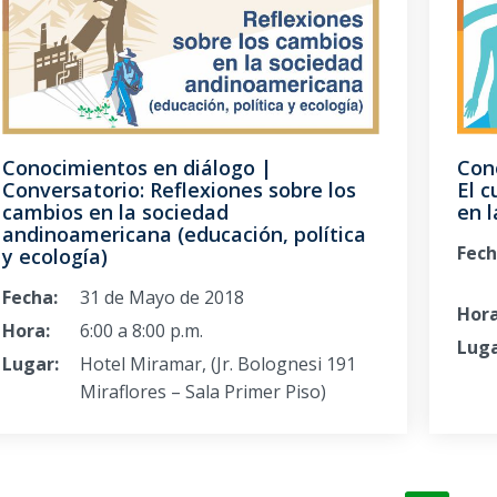
Conocimientos en diálogo |
Con
Conversatorio: Reflexiones sobre los
El c
cambios en la sociedad
en l
andinoamericana (educación, política
Fech
y ecología)
Fecha:
31 de Mayo de 2018
Hora
Hora:
6:00 a 8:00 p.m.
Luga
Lugar:
Hotel Miramar, (Jr. Bolognesi 191
Miraflores – Sala Primer Piso)