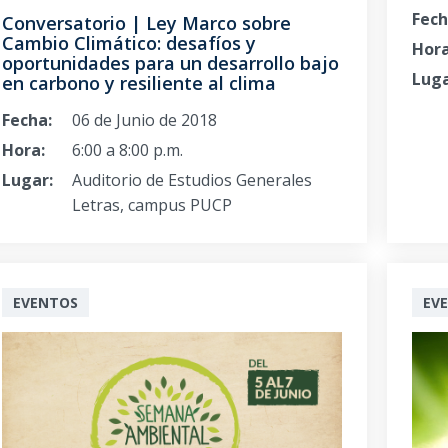
Fech
Conversatorio | Ley Marco sobre
Cambio Climático: desafíos y
Hora
oportunidades para un desarrollo bajo
Luga
en carbono y resiliente al clima
Fecha:
06 de Junio de 2018
Hora:
6:00 a 8:00 p.m.
Lugar:
Auditorio de Estudios Generales
Letras, campus PUCP
EVENTOS
EV