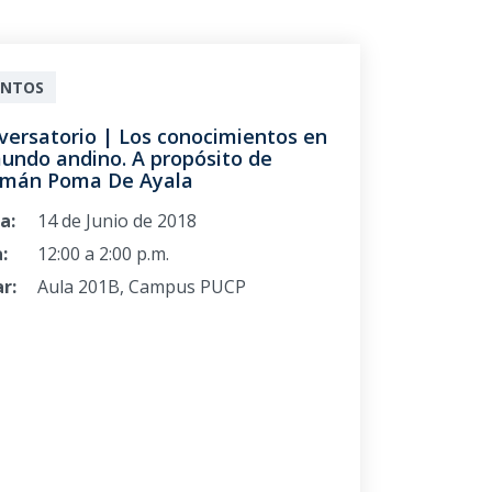
ENTOS
versatorio | Los conocimientos en
mundo andino. A propósito de
mán Poma De Ayala
a:
14 de Junio de 2018
:
12:00 a 2:00 p.m.
r:
Aula 201B, Campus PUCP