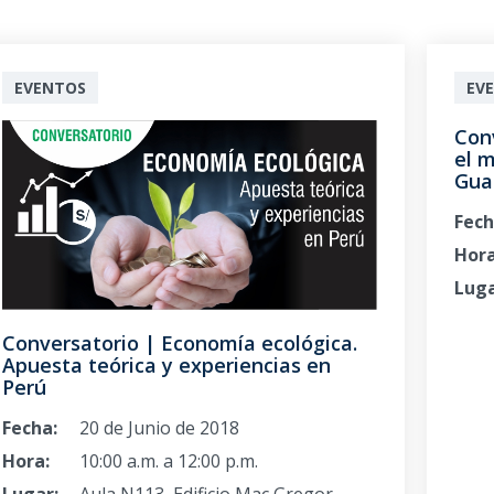
EVENTOS
EV
Con
el 
Gua
Fech
Hora
Luga
Conversatorio | Economía ecológica.
Apuesta teórica y experiencias en
Perú
Fecha:
20 de Junio de 2018
Hora:
10:00 a.m. a 12:00 p.m.
Lugar:
Aula N113, Edificio Mac Gregor,