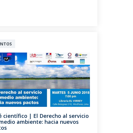
ENTOS
 científico | El Derecho al servicio
 medio ambiente: hacia nuevos
tos