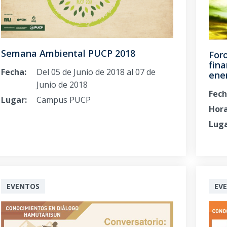
Semana Ambiental PUCP 2018
Foro
fina
Fecha:
Del 05 de Junio de 2018 al 07 de
ener
Junio de 2018
Fech
Lugar:
Campus PUCP
Hora
Luga
EVENTOS
EV