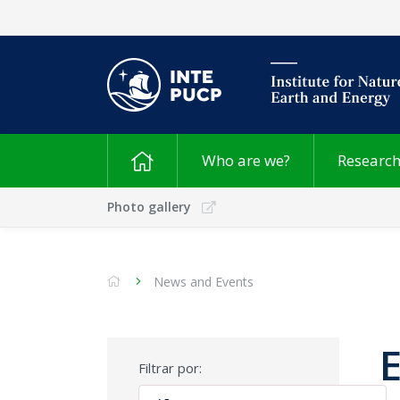
Who are we?
Researc
Photo gallery
News and Events
Filtrar por: