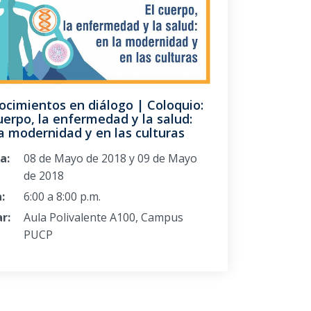
ocimientos en diálogo | Coloquio:
uerpo, la enfermedad y la salud:
a modernidad y en las culturas
a:
08 de Mayo de 2018 y 09 de Mayo
de 2018
:
6:00 a 8:00 p.m.
r:
Aula Polivalente A100, Campus
PUCP