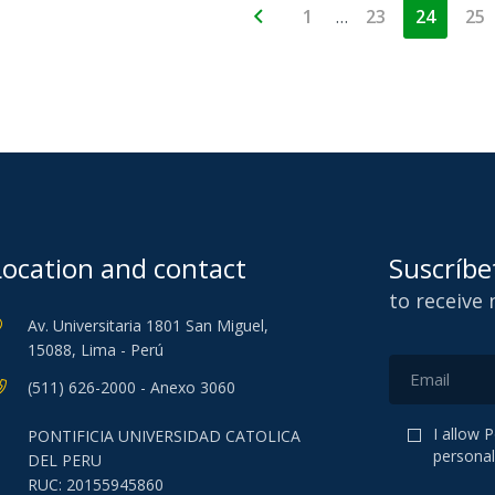
…
1
23
24
25
Location and contact
Suscríbe
to receive
Av. Universitaria 1801 San Miguel,
15088, Lima - Perú
(511) 626-2000 - Anexo 3060
I allow 
PONTIFICIA UNIVERSIDAD CATOLICA
personal
DEL PERU
RUC: 20155945860