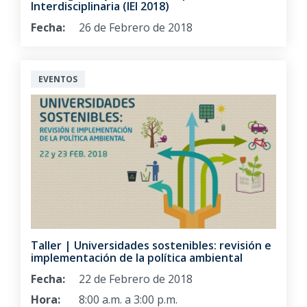
Interdisciplinaria (IEI 2018)
Fecha:
26 de Febrero de 2018
EVENTOS
Taller | Universidades sostenibles: revisión e
implementación de la política ambiental
Fecha:
22 de Febrero de 2018
Hora:
8:00 a.m. a 3:00 p.m.