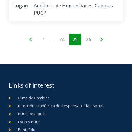
Lugar:
Auditorio de Humanidades, Campus
PUCP
…
1
24
25
26
Links of interest
Clima de Cambios
Dirección Académica de Responsabilidad Social
PUCP Research
Events PUCP
PuntoEdu