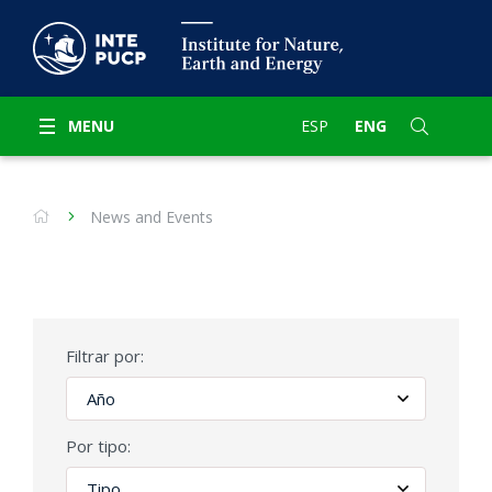
MENU
ESP
ENG
News and Events
Filtrar por:
Por tipo: