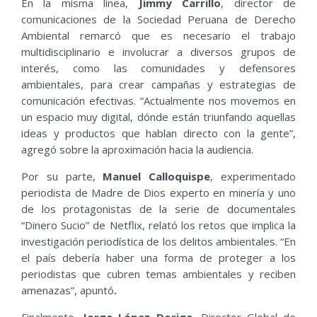
En la misma línea,
Jimmy Carrillo
, director de
comunicaciones de la Sociedad Peruana de Derecho
Ambiental remarcó que es necesario el trabajo
multidisciplinario e involucrar a diversos grupos de
interés, como las comunidades y defensores
ambientales, para crear campañas y estrategias de
comunicación efectivas. “Actualmente nos movemos en
un espacio muy digital, dónde están triunfando aquellas
ideas y productos que hablan directo con la gente”,
agregó sobre la aproximación hacia la audiencia.
Por su parte,
Manuel Calloquispe
, experimentado
periodista de Madre de Dios experto en minería y uno
de los protagonistas de la serie de documentales
“Dinero Sucio” de Netflix, relató los retos que implica la
investigación periodística de los delitos ambientales. “En
el país debería haber una forma de proteger a los
periodistas que cubren temas ambientales y reciben
amenazas”, apuntó
.
Finalmente,
Jorge López Doriga
, Director Global de