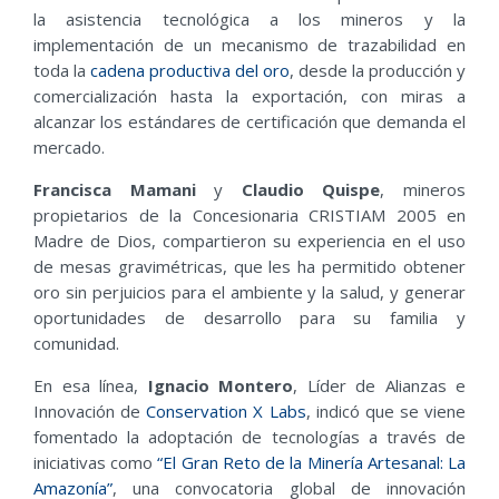
la asistencia tecnológica a los mineros y la
implementación de un mecanismo de trazabilidad en
toda la
cadena productiva del oro
, desde la producción y
comercialización hasta la exportación, con miras a
alcanzar los estándares de certificación que demanda el
mercado.
Francisca Mamani
y
Claudio Quispe
, mineros
propietarios de la Concesionaria CRISTIAM 2005 en
Madre de Dios, compartieron su experiencia en el uso
de mesas gravimétricas, que les ha permitido obtener
oro sin perjuicios para el ambiente y la salud, y generar
oportunidades de desarrollo para su familia y
comunidad.
En esa línea,
Ignacio Montero
, Líder de Alianzas e
Innovación de
Conservation X Labs
, indicó que se viene
fomentado la adoptación de tecnologías a través de
iniciativas como
“El Gran Reto de la Minería Artesanal: La
Amazonía”
, una convocatoria global de innovación