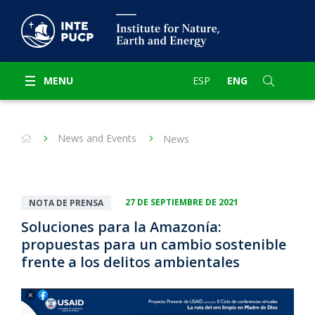
MENU
ESP
ENG
News and Events
News
27 DE SEPTIEMBRE DE 2021
NOTA DE PRENSA
Soluciones para la Amazonía:
propuestas para un cambio sostenible
frente a los delitos ambientales