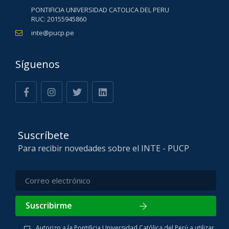
PONTIFICIA UNIVERSIDAD CATOLICA DEL PERU
RUC: 20155945860
inte@pucp.pe
Síguenos
Suscríbete
Para recibir novedades sobre el INTE - PUCP
Suscribirme
Autorizo a la Pontificia Universidad Católica del Perú a utilizar