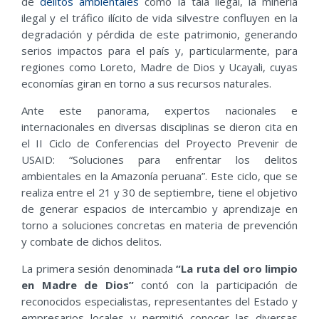
de
delitos ambientales
como la tala ilegal, la minería
ilegal y el tráfico ilícito de vida silvestre confluyen en la
degradación y pérdida de este patrimonio, generando
serios impactos para el país y, particularmente, para
regiones como Loreto, Madre de Dios y Ucayali, cuyas
economías giran en torno a sus recursos naturales.
Ante este panorama, expertos nacionales e
internacionales en diversas disciplinas se dieron cita en
el II Ciclo de Conferencias del Proyecto Prevenir de
USAID: “Soluciones para enfrentar los delitos
ambientales en la Amazonía peruana”. Este ciclo, que se
realiza entre el 21 y 30 de septiembre, tiene el objetivo
de generar espacios de intercambio y aprendizaje en
torno a soluciones concretas en materia de prevención
y combate de dichos delitos.
La primera sesión denominada
“La ruta del oro limpio
en Madre de Dios”
contó con la participación de
reconocidos especialistas, representantes del Estado y
empresarios locales y permitió conocer las diversas