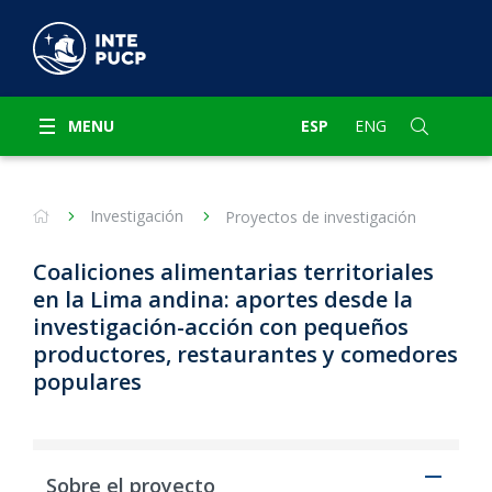
MENU
ESP
ENG
Investigación
Proyectos de investigación
Coaliciones alimentarias territoriales
en la Lima andina: aportes desde la
investigación-acción con pequeños
productores, restaurantes y comedores
populares
Sobre el proyecto