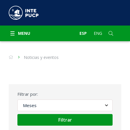
MENU
ESP
ENG
Noticias y eventos
Filtrar por:
Filtrar