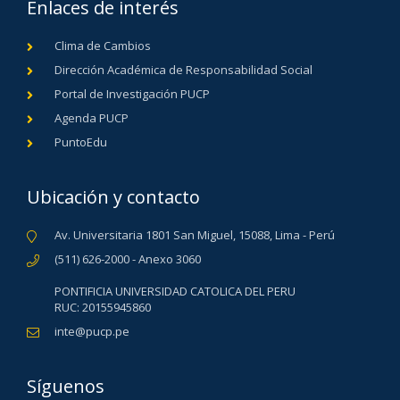
Enlaces de interés
Clima de Cambios
Dirección Académica de Responsabilidad Social
Portal de Investigación PUCP
Agenda PUCP
PuntoEdu
Ubicación y contacto
Av. Universitaria 1801 San Miguel, 15088, Lima - Perú
(511) 626-2000 - Anexo 3060
PONTIFICIA UNIVERSIDAD CATOLICA DEL PERU
RUC: 20155945860
inte@pucp.pe
Síguenos