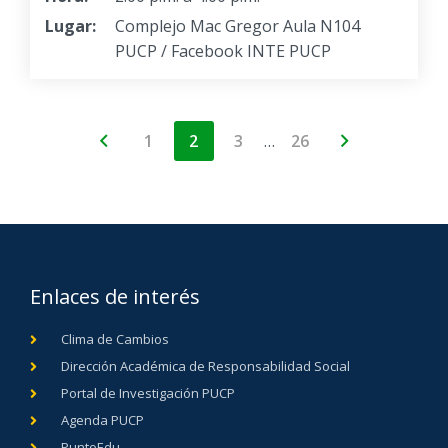
Lugar:
Complejo Mac Gregor Aula N104
PUCP / Facebook INTE PUCP
…
1
2
3
26
Enlaces de interés
Clima de Cambios
Dirección Académica de Responsabilidad Social
Portal de Investigación PUCP
Agenda PUCP
PuntoEdu