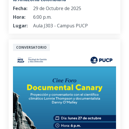
Fecha:
29 de Octubre de 2025
Hora:
6:00 p.m.
Lugar:
Aula J303 - Campus PUCP
CONVERSATORIO