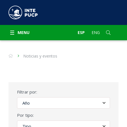
MENU
ESP
ENG
Noticias y eventos
Filtrar por:
Por tipo: