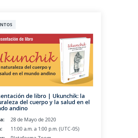
ENTOS
entación de libro | Ukunchik: la
raleza del cuerpo y la salud en el
do andino
a:
28 de Mayo de 2020
:
11:00 a.m. a 1:00 p.m. (UTC-05)