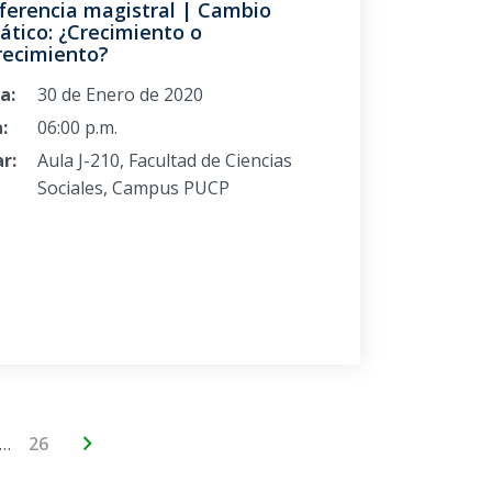
ferencia magistral | Cambio
ático: ¿Crecimiento o
recimiento?
a:
30 de Enero de 2020
:
06:00 p.m.
r:
Aula J-210, Facultad de Ciencias
Sociales, Campus PUCP
…
26