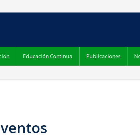
ción
Educación Continua
Publicaciones
No
Eventos