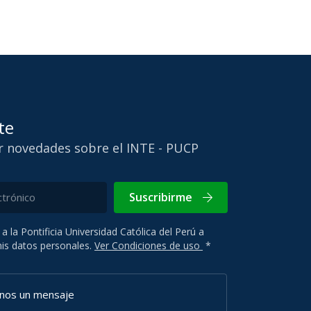
te
ir novedades sobre el INTE - PUCP
Suscribirme
 a la Pontificia Universidad Católica del Perú a
 mis datos personales.
Ver Condiciones de uso
*
anos un mensaje