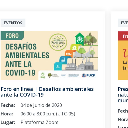
EVENTOS
EV
Foro en línea | Desafíos ambientales
Pres
ante la COVID-19
natu
mun
Fecha:
04 de Junio de 2020
Fech
Hora:
06:00 a 8:00 p.m. (UTC-05)
Hora
Lugar:
Plataforma Zoom