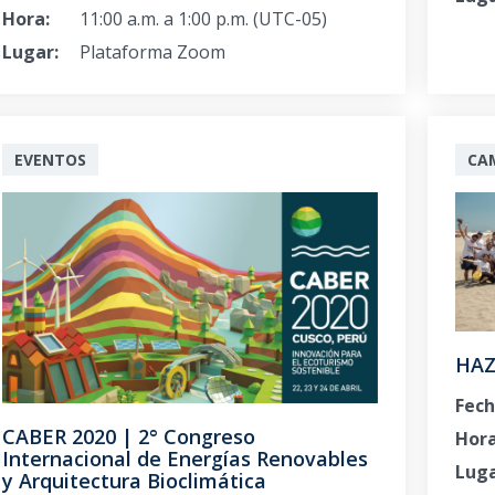
Hora:
11:00 a.m. a 1:00 p.m. (UTC-05)
Lugar:
Plataforma Zoom
EVENTOS
CA
HAZ
Fech
CABER 2020 | 2° Congreso
Hora
Internacional de Energías Renovables
Luga
y Arquitectura Bioclimática