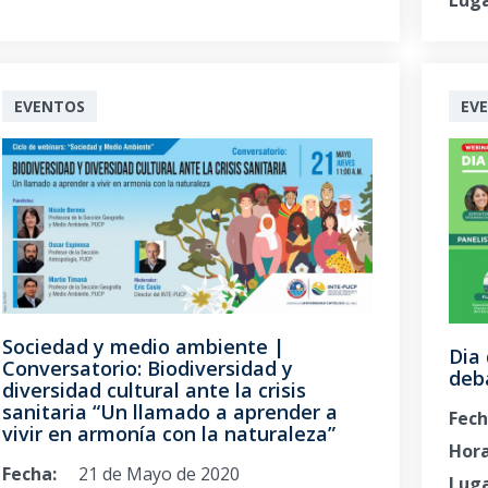
Luga
EVENTOS
EV
Sociedad y medio ambiente |
Dia 
Conversatorio: Biodiversidad y
deb
diversidad cultural ante la crisis
sanitaria “Un llamado a aprender a
Fech
vivir en armonía con la naturaleza”
Hora
Fecha:
21 de Mayo de 2020
Luga