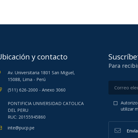
Ubicación y contacto
Suscríbe
Para recib
Av. Universitaria 1801 San Miguel,
15088, Lima - Perú
(511) 626-2000 - Anexo 3060
Autorizo
PONTIFICIA UNIVERSIDAD CATOLICA
utilizar
DEL PERU
RUC: 20155945860
inte@pucp.pe
Enví