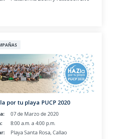
MPAÑAS
la por tu playa PUCP 2020
a:
07 de Marzo de 2020
:
8:00 a.m. a 4:00 p.m.
r:
Playa Santa Rosa, Callao