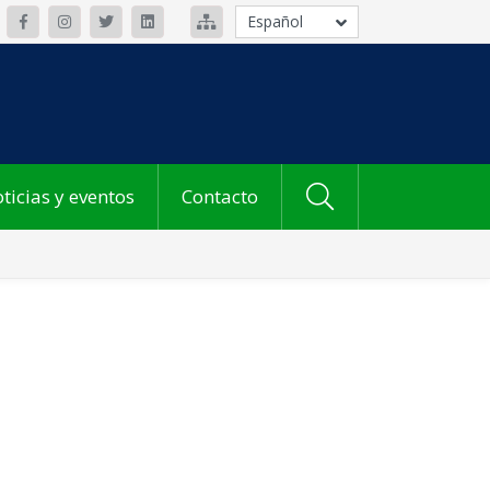
Español
ticias y eventos
Contacto