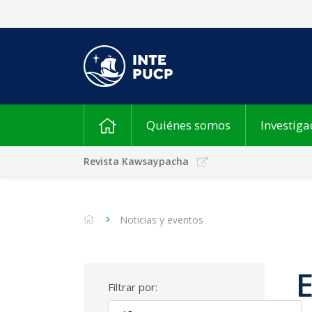
Quiénes somos
Investiga
Revista Kawsaypacha
Noticias y eventos
Filtrar por: