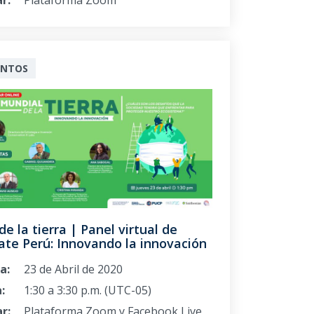
r:
Plataforma Zoom
ENTOS
de la tierra | Panel virtual de
ate Perú: Innovando la innovación
a:
23 de Abril de 2020
:
1:30 a 3:30 p.m. (UTC-05)
r:
Plataforma Zoom y Facebook Live