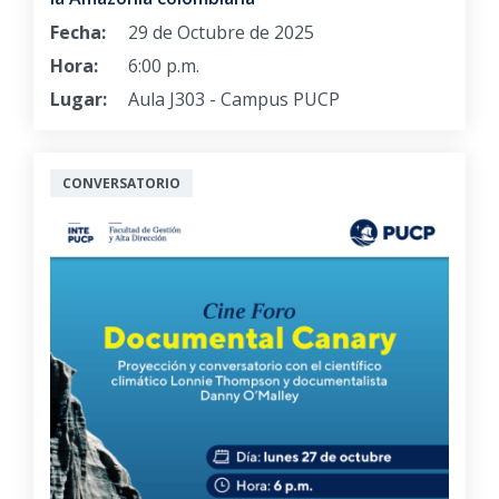
Fecha:
29 de Octubre de 2025
Hora:
6:00 p.m.
Lugar:
Aula J303 - Campus PUCP
CONVERSATORIO