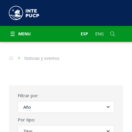
MENU
ESP
ENG
Noticias y eventos
Filtrar por:
Por tipo: