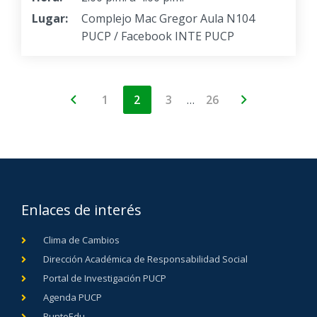
Lugar:
Complejo Mac Gregor Aula N104
PUCP / Facebook INTE PUCP
…
1
2
3
26
Enlaces de interés
Clima de Cambios
Dirección Académica de Responsabilidad Social
Portal de Investigación PUCP
Agenda PUCP
PuntoEdu