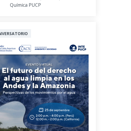
Química PUCP
NVERSATORIO