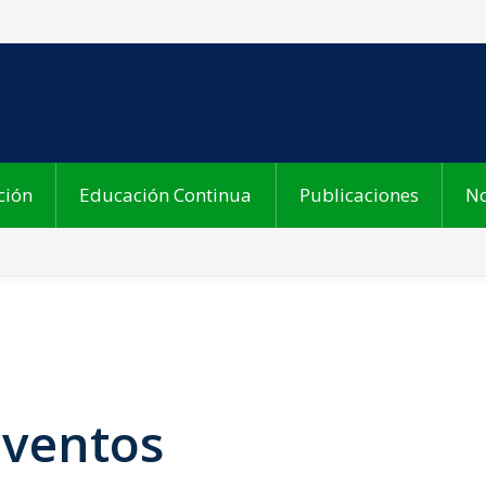
ción
Educación Continua
Publicaciones
No
Eventos