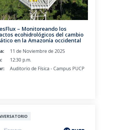
esFlux – Monitoreando los
actos ecohidrológicos del cambio
ático en la Amazonía occidental
a:
11 de Noviembre de 2025
:
12:30 p.m.
r:
Auditorio de Física - Campus PUCP
NVERSATORIO