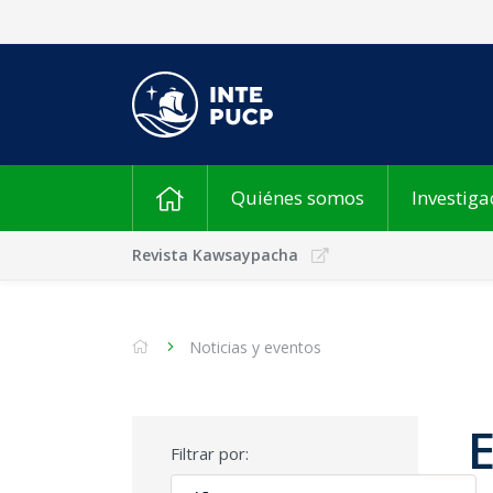
Quiénes somos
Investiga
Revista Kawsaypacha
Noticias y eventos
Filtrar por: