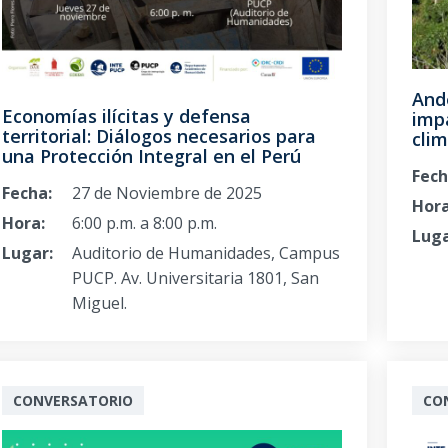
And
Economías ilícitas y defensa
imp
territorial: Diálogos necesarios para
clim
una Protección Integral en el Perú
Fech
Fecha:
27 de Noviembre de 2025
Hora
Hora:
6:00 p.m. a 8:00 p.m.
Luga
Lugar:
Auditorio de Humanidades, Campus
PUCP. Av. Universitaria 1801, San
Miguel.
CONVERSATORIO
CO