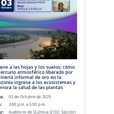
aire a las hojas y los suelos: cómo
ercurio atmosférico liberado por
inería informal de oro en la
zonía ingresa a los ecosistemas y
riora la salud de las plantas
a:
03 de Octubre de 2025
:
3:00 p.m. a 5:00 p.m.
r:
Auditorio de Química Q102, Sección