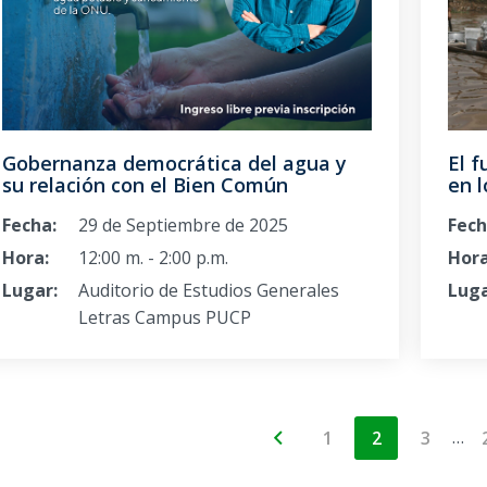
Gobernanza democrática del agua y
El f
su relación con el Bien Común
en 
Fecha:
29 de Septiembre de 2025
Fech
Hora:
12:00 m. - 2:00 p.m.
Hora
Lugar:
Auditorio de Estudios Generales
Luga
Letras Campus PUCP
…
1
2
3