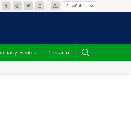
Español
ticias y eventos
Contacto