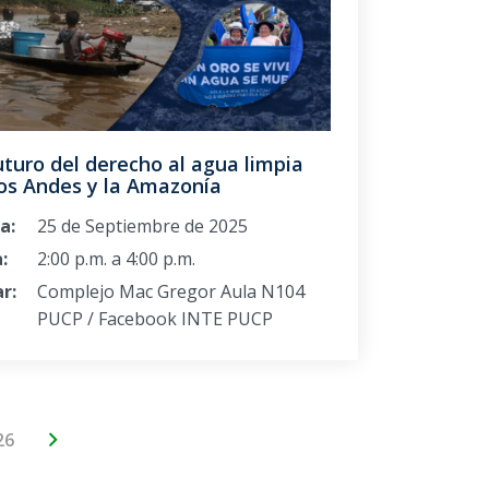
uturo del derecho al agua limpia
los Andes y la Amazonía
a:
25 de Septiembre de 2025
:
2:00 p.m. a 4:00 p.m.
r:
Complejo Mac Gregor Aula N104
PUCP / Facebook INTE PUCP
26