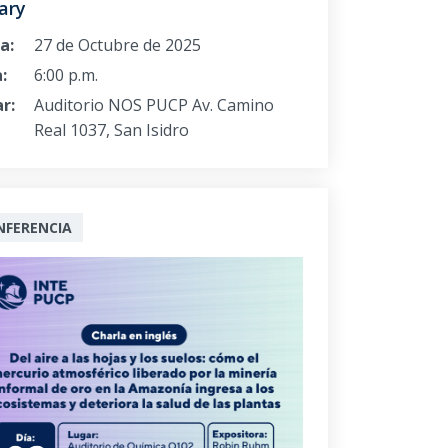
ary
a:
27 de Octubre de 2025
:
6:00 p.m.
r:
Auditorio NOS PUCP Av. Camino
Real 1037, San Isidro
NFERENCIA