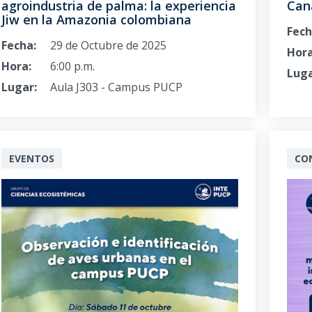
agroindustria de palma: la experiencia
Can
Jiw en la Amazonia colombiana
Fech
Fecha:
29 de Octubre de 2025
Hora
Hora:
6:00 p.m.
Luga
Lugar:
Aula J303 - Campus PUCP
EVENTOS
CO