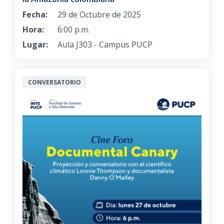
Fecha:
29 de Octubre de 2025
Hora:
6:00 p.m.
Lugar:
Aula J303 - Campus PUCP
CONVERSATORIO