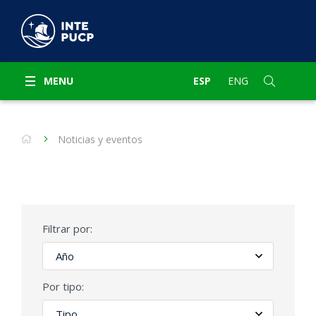
MENU
ESP
ENG
Noticias y eventos
Filtrar por:
Por tipo: