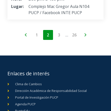
Lugar:
Complejo Mac Gregor Aula N104
PUCP / Facebook INTE PUCP
…
1
2
3
26
Enlaces de interés
Clima de Cambios
Dirección Académica de Responsabilidad Social
Portal de Investigación PUCP
Agenda PUCP
PuntoEdu