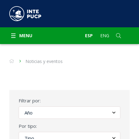
MENU
ESP
ENG
Noticias y eventos
Filtrar por:
Por tipo: