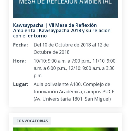
Kawsaypacha | VII Mesa de Reflexión
Ambiental: Kawsaypacha 2018 y su relación
con el entorno
Fecha:
Del 10 de Octubre de 2018 al 12 de
Octubre de 2018
Hora:
10/10: 9:00 a.m. a 7:00 p.m., 11/10: 9:00
a.m. a 6:00 p.m., 12/10: 9:00 a.m. a 3:30
p.m.
Lugar:
Aula polivalente A100, Complejo de
Innovación Académica, campus PUCP
(Av. Universitaria 1801, San Miguel)
CONVOCATORIAS