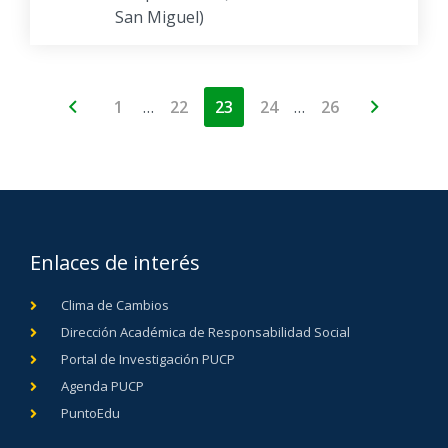
San Miguel)
…
…
1
22
23
24
26
Enlaces de interés
Clima de Cambios
Dirección Académica de Responsabilidad Social
Portal de Investigación PUCP
Agenda PUCP
PuntoEdu