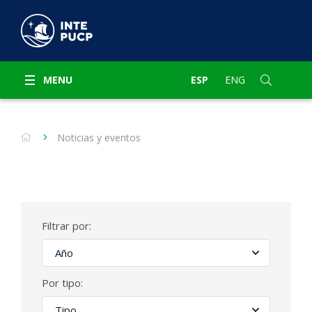
MENU
ESP
ENG
Noticias y eventos
Filtrar por:
Por tipo: