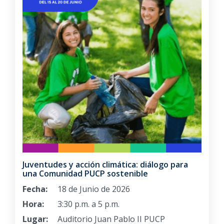
Juventudes y acción climática: diálogo para
una Comunidad PUCP sostenible
Fecha:
18 de Junio de 2026
Hora:
3:30 p.m. a 5 p.m.
Lugar:
Auditorio Juan Pablo II PUCP