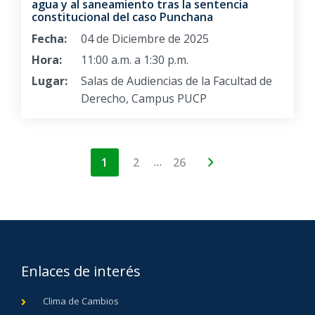
agua y al saneamiento tras la sentencia
constitucional del caso Punchana
Fecha:
04 de Diciembre de 2025
Hora:
11:00 a.m. a 1:30 p.m.
Lugar:
Salas de Audiencias de la Facultad de
Derecho, Campus PUCP
…
1
2
26
Enlaces de interés
Clima de Cambios