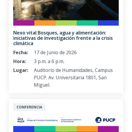
Nexo vital Bosques, agua y alimentación:
iniciativas de investigación frente a la crisis
climática
Fecha:
17 de Junio de 2026
Hora:
3 p.m. a 6 p.m.
Lugar:
Auditorio de Humanidades, Campus
PUCP. Av. Universitaria 1801, San
Miguel.
CONFERENCIA