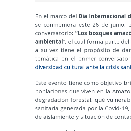
En el marco del
Día Internacional 
se conmemora este 26 de junio, e
conversatorio
: “Los bosques amazón
ambiental
”, el cual forma parte de
a su vez tiene el propósito de dar
temática en el primer conversator
diversidad cultural ante la crisis san
Este evento tiene como objetivo br
poblaciones que viven en la Amazon
degradación forestal, qué vulnerabi
sanitaria generada por la Covid-19,
de aislamiento y situación de contact