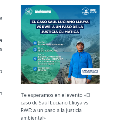
e
a
s
o
n
Te esperamos en el evento «El
caso de Saúl Luciano Lliuya vs
RWE: a un paso a la justicia
ambiental»