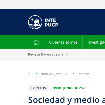
Quiénes somos
Investiga
Revista Kawsaypacha
Noticias y eventos
Eventos
EVENTOS
19 DE JUNIO DE 2020
Sociedad y medio 