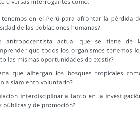
te diversas interrogantes como:
e tenemos en el Perú para afrontar la pérdida d
ersidad de las poblaciones humanas?
 antropocentista actual que se tiene de l
omprender que todos los organismos tenemos lo
to las mismas oportunidades de existir?
ana que albergan los bosques tropicales com
n aislamiento voluntario?
ción interdisciplinaria tanto en la investigació
s públicas y de promoción?