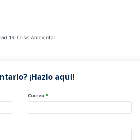
vid-19
,
Crisis Ambiental
tario? ¡Hazlo aquí!
Correo
*