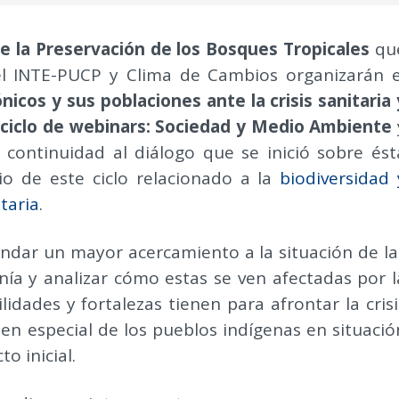
de la Preservación de los Bosques Tropicales
qu
l INTE-PUCP y Clima de Cambios organizarán e
icos y sus poblaciones ante la crisis sanitaria 
l
ciclo de webinars: Sociedad y Medio Ambiente
 continuidad al diálogo que se inició sobre ést
io de este ciclo relacionado a la
biodiversidad 
itaria
.
indar un mayor acercamiento a la situación de la
ía y analizar cómo estas se ven afectadas por l
lidades y fortalezas tienen para afrontar la crisi
 en especial de los pueblos indígenas en situació
o inicial.