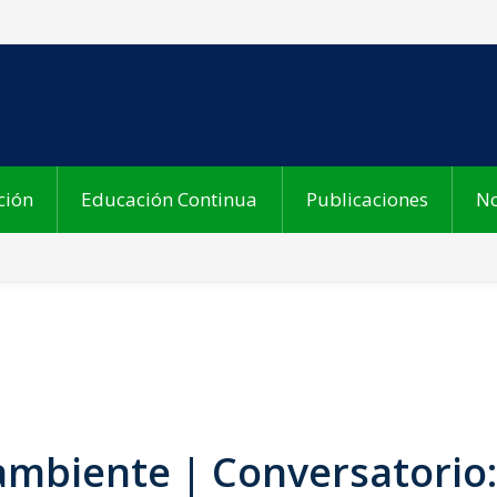
ción
Educación Continua
Publicaciones
No
ambiente | Conversatorio: