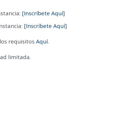
nstancia:
[Inscríbete Aquí]
nstancia:
[Inscríbete Aquí]
los requisitos
Aquí.
dad limitada.