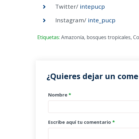
Twitter/
intepucp
Instagram/
inte_pucp
Etiquetas:
Amazonía
,
bosques tropicales
,
Co
¿Quieres dejar un comen
Nombre
*
Escribe aquí tu comentario
*