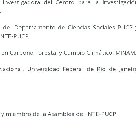
.
Investigadora del Centro para la Investigació
.
a del Departamento de Ciencias Sociales PUCP 
INTE-PUCP.
a en Carbono Forestal y Cambio Climático, MINAM
acional, Universidad Federal de Río de Janeir
a y miembro de la Asamblea del INTE-PUCP.