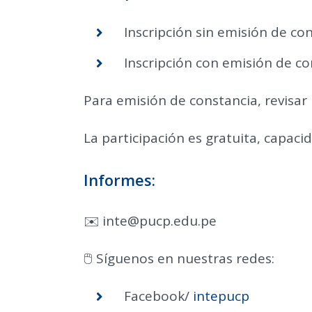
Inscripción sin emisión de co
Inscripción con emisión de co
Para emisión de constancia, revisar 
La participación es gratuita, capaci
Informes:
✉️ inte@pucp.edu.pe
🖱️ Síguenos en nuestras redes:
Facebook/
intepucp