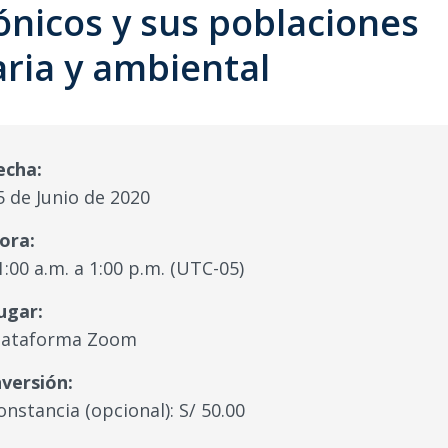
nicos y sus poblaciones
taria y ambiental
echa:
5 de Junio de 2020
ora:
1:00 a.m. a 1:00 p.m. (UTC-05)
ugar:
lataforma Zoom
nversión:
onstancia (opcional): S/ 50.00