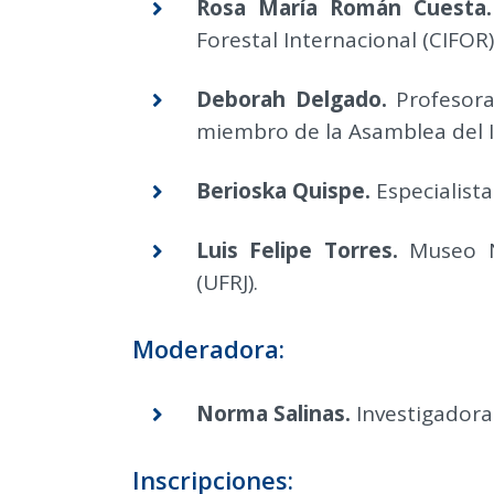
Rosa María Román Cuesta
Forestal Internacional (CIFOR)
Deborah Delgado.
Profesor
miembro de la Asamblea del 
Berioska Quispe.
Especialist
Luis Felipe Torres.
Museo N
(UFRJ).
Moderadora:
Norma Salinas.
Investigador
Inscripciones: