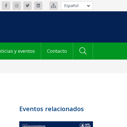
Español
ticias y eventos
Contacto
Eventos relacionados
9