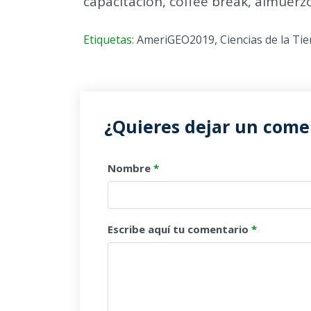
capacitación, coffee break, almuerzo
Etiquetas:
AmeriGEO2019
,
Ciencias de la Tie
¿Quieres dejar un comen
Nombre
*
Escribe aquí tu comentario
*