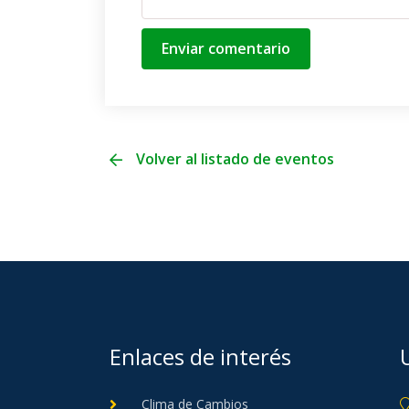
Enviar comentario
Volver al listado de eventos
Enlaces de interés
Clima de Cambios