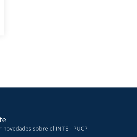
te
ir novedades sobre el INTE - PUCP