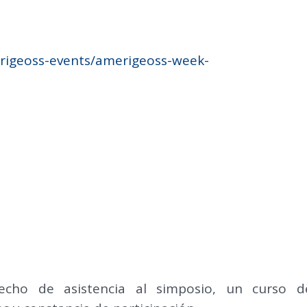
rigeoss-events/amerigeoss-week-
recho de asistencia al simposio, un curso d