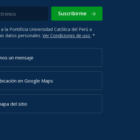
Suscribirme
 a la Pontificia Universidad Católica del Perú a
 mis datos personales.
Ver Condiciones de uso
*
anos un mensaje
ubicación en Google Maps
apa del sitio