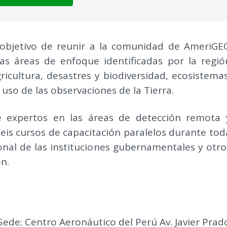
bjetivo de reunir a la comunidad de AmeriGE
as áreas de enfoque identificadas por la regió
icultura, desastres y biodiversidad, ecosistemas
 uso de las observaciones de la Tierra.
e expertos en las áreas de detección remota 
seis cursos de capacitación paralelos durante tod
onal de las instituciones gubernamentales y otro
n.
Sede: Centro Aeronáutico del Perú Av. Javier Prad