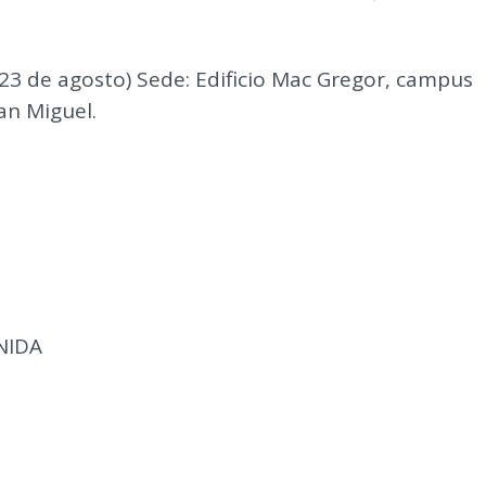
 23 de agosto) Sede: Edificio Mac Gregor, campus
an Miguel.
ONIDA