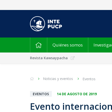
Quiénes somos
Investiga
Revista Kawsaypacha
Noticias y eventos
Eventos
EVENTOS
14 DE AGOSTO DE 2019
Evento internacio