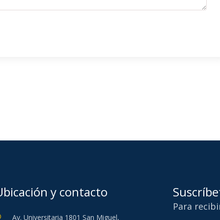
Ubicación y contacto
Suscríbe
Para recib
Av. Universitaria 1801 San Miguel,