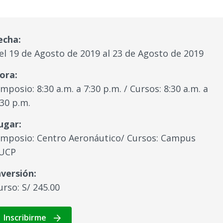
echa:
el 19 de Agosto de 2019 al 23 de Agosto de 2019
ora:
imposio: 8:30 a.m. a 7:30 p.m. / Cursos: 8:30 a.m. a
:30 p.m.
ugar:
imposio: Centro Aeronáutico/ Cursos: Campus
UCP
nversión:
urso: S/ 245.00
Inscribirme