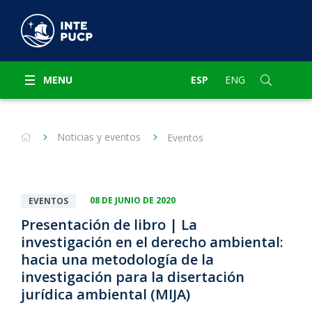
MENU
ESP
ENG
Noticias y eventos
Eventos
08 DE JUNIO DE 2020
EVENTOS
Presentación de libro | La
investigación en el derecho ambiental:
hacia una metodología de la
investigación para la disertación
jurídica ambiental (MIJA)