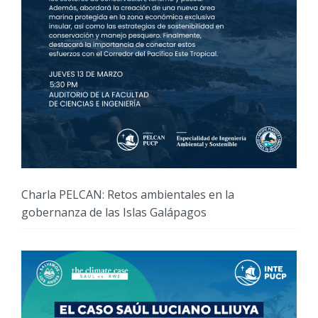
Charla PELCAN: Retos ambientales en la
gobernanza de las Islas Galápagos