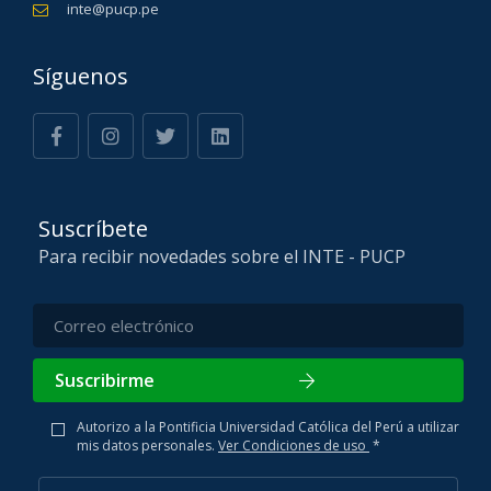
inte@pucp.pe
Síguenos
Suscríbete
Para recibir novedades sobre el INTE - PUCP
Suscribirme
Autorizo a la Pontificia Universidad Católica del Perú a utilizar
mis datos personales.
Ver Condiciones de uso
*