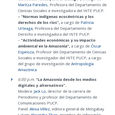
Maritza Paredes
,
Profesora del Departamento de
Ciencias Sociales e investigadora del INTE PUCP.
– “Normas indígenas ecocéntricas y los
derechos de los ríos”,
a cargo de
Patricia
Urteaga
,
Profesora del Departamento de
Derecho e investigadora del INTE PUCP.
–
“Actividades económicas y su impacto
ambiental en la Amazonía”,
a cargo de
Óscar
Espinoza
,
Profesor del Departamento de Ciencias
Sociales e investigador del INTE PUCP, a cargo
del grupo de investigación de
Antropología
Amazónica.
6:00 p.m.
“La Amazonía desde los medios
digitales y alternativos”.
Modera:
Jack Lo
, director de la carrera de
Periodismo y profesor del Departamento de
Comunicaciones PUCP.
Panel:
Alexa Vélez
, editora general de Mongabay
Latam;
Alejandra Thais
, miembro de Inforegión;