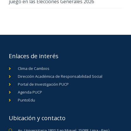
juego en las Elecciones Generales 2026
Enlaces de interés
Clima de Cambios
Dirección Académica de Responsabilidad Social
Portal de Investigación PUCP
Agenda PUCP
PuntoEdu
Ubicación y contacto
Av. Universitaria 1801 San Miguel, 15088, Lima - Perú