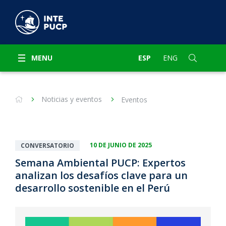
MENU
ESP
ENG
Noticias y eventos
Eventos
10 DE JUNIO DE 2025
CONVERSATORIO
Semana Ambiental PUCP: Expertos
analizan los desafíos clave para un
desarrollo sostenible en el Perú