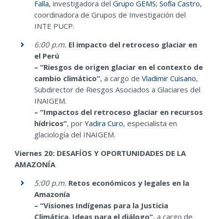
Falla
, investigadora del
Grupo GEMS
;
Sofía Castro
,
coordinadora de Grupos de Investigación del
INTE PUCP.
6:00 p.m.
El impacto del retroceso glaciar en
el Perú
– “Riesgos de origen glaciar en el contexto de
cambio climático”
, a cargo de
Vladimir Cuisano
,
Subdirector de Riesgos Asociados a Glaciares del
INAIGEM.
– “Impactos del retroceso glaciar en recursos
hídricos”
, por
Yadira Curo
, especialista en
glaciología del INAIGEM.
Viernes 20: DESAFÍOS Y OPORTUNIDADES DE LA
AMAZONÍA
5:00 p.m.
Retos económicos y legales en la
Amazonía
– “Visiones Indígenas para la Justicia
Climática. Ideas para el diálogo”,
a cargo de