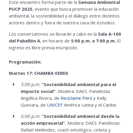
Este encuentro forma parte de
la
Semana Ambiental
PUCP 2025
, evento que busca promover la educación
ambiental, la sostenibilidad y el diálogo entre distintos
actores dentro y fuera de nuestra casa de estudios.
Los conversatorios se llevarán a cabo en la
Sala A-100
del Pabellón A
, en horario de
5:00 p.m. a 7:00 p.m.
El
ingreso es libre previa inscripción.
Programación:
Martes 17: CHAMBA VERDE
5:00 p.m.
“Sostenibilidad ambiental para el
impacto social”.
Modera: DAES. Panelistas:
Angélica Rivera, de
Recíclame Perú
y Kelly
Guevara, de
UNICEF
América Latina y el Caribe.
6:00 p.m.
“Sostenibilidad ambiental desde la
acción empresarial”.
Modera: DAES. Panelistas:
Rafael Meléndez, coach ontológico, ciclista y