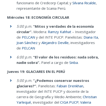
funcionario de Credicorp Capital; y
Silvana Ricalde
,
representante de Scania Perú.
Miércoles 18: ECONOMÍA CIRCULAR
5:00 p.m.
“Mitos y verdades de la economía
circular”.
Modera:
Ramzy Kahhat
– Investigador
de
PELCAN
y del INTE PUCP. Panelistas:
Diana Ita
,
Joan Sánchez
y
Alejandro Deville
, investigadores
de
PELCAN
6:00 p.m.
“El valor de los residuos: nada sobra,
nadie sobra”.
Panel a cargo de
Sinba
.
Jueves 19: GLACIARES EN EL PERÚ
5:00 p.m.
“¿Podemos conservar nuestros
glaciares?”.
Panelistas:
Fabian Drenkhan
,
investigador del INTE PUCP y docente de la
carrera de Geografía y Medio Ambiente;
Christian
Yarlequé
, investigador del
CIGA PUCP
;
Valeria