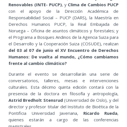
Renovables (INTE- PUCP)
, y
Clima de Cambios PUCP
con el apoyo de la Dirección Académica de
Responsabilidad Social – PUCP (DARS), la Maestría en
Derechos Humanos PUCP, la Real Embajada de
Noruega – Oficina de asuntos climáticos y forestales; y
el Programa a Bosques Andinos de la Agencia Suiza para
el Desarrollo y la Cooperación Suiza (COSUDE), realizan
del 03 al 07 de junio el XV Encuentro de Derechos
Humanos: De vuelta al mundo, ¿Cómo cambiamos
frente al cambio climático?
Durante el evento se desarrollarán una serie de
conversatorios, talleres, mesas e intervenciones
culturales. Esta décimo quinta edición contará con la
presencia de la doctora en filosofía y antropología,
Astrid Bredholt Stensrud
(Universidad de Oslo), y del
director y profesor titular del Instituto de Bioética de la
Pontificia Universidad Javeriana,
Ricardo Rueda
,
quienes estarán a cargo de las conferencias
magistrales.