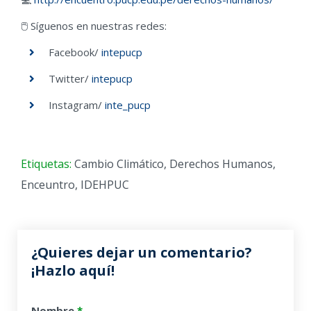
🖱️ Síguenos en nuestras redes:
Facebook/
intepucp
Twitter/
intepucp
Instagram/
inte_pucp
Etiquetas:
Cambio Climático
,
Derechos Humanos
,
Enceuntro
,
IDEHPUC
¿Quieres dejar un comentario?
¡Hazlo aquí!
Nombre
*