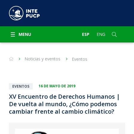
MENU
ESP
ENG
Noticias y eventos
Eventos
16 DE MAYO DE 2019
EVENTOS
XV Encuentro de Derechos Humanos |
De vuelta al mundo, ¿Cómo podemos
cambiar frente al cambio climático?