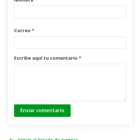
Correo
*
Escribe aquí tu comentario
*
Enviar comentario
Volver al listado de eventos