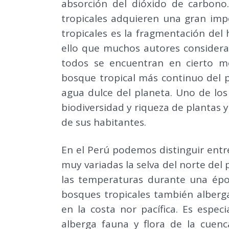
absorción del dióxido de carbon
tropicales adquieren una gran imp
tropicales es la fragmentación del 
ello que muchos autores considera
todos se encuentran en cierto m
bosque tropical más continuo del pl
agua dulce del planeta. Uno de lo
biodiversidad y riqueza de plantas 
de sus habitantes.
En el Perú podemos distinguir entre
muy variadas la selva del norte del p
las temperaturas durante una époc
bosques tropicales también alberg
en la costa nor pacífica. Es espe
alberga fauna y flora de la cuenc