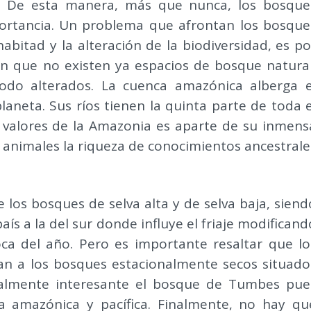
o. De esta manera, más que nunca, los bosque
ortancia. Un problema que afrontan los bosque
habitad y la alteración de la biodiversidad, es po
n que no existen ya espacios de bosque natural
odo alterados. La cuenca amazónica alberga e
aneta. Sus ríos tienen la quinta parte de toda e
s valores de la Amazonia es aparte de su inmens
y animales la riqueza de conocimientos ancestrale
 los bosques de selva alta y de selva baja, siend
aís a la del sur donde influye el friaje modificand
a del año. Pero es importante resaltar que lo
an a los bosques estacionalmente secos situado
cialmente interesante el bosque de Tumbes pue
a amazónica y pacífica. Finalmente, no hay qu