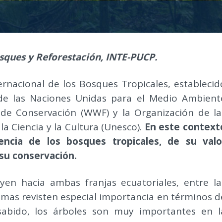
sques y Reforestación, INTE-PUCP.
ternacional de los Bosques Tropicales, establecid
de las Naciones Unidas para el Medio Ambient
de Conservación (WWF) y la Organización de la
la Ciencia y la Cultura (Unesco).
En este context
encia de los bosques tropicales, de su valo
 su conservación.
uyen hacia ambas franjas ecuatoriales, entre la
temas revisten especial importancia en términos d
sabido, los árboles son muy importantes en l