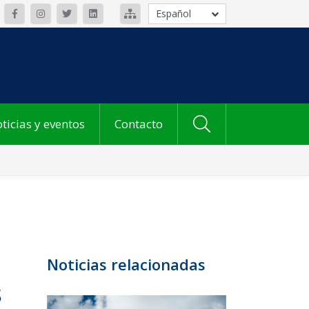
Español
ticias y eventos
Contacto
Noticias relacionadas
s