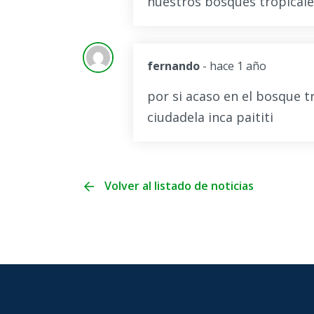
nuestros bosques tropicale
fernando
- hace 1 año
por si acaso en el bosque tr
ciudadela inca paititi
Volver al listado de noticias