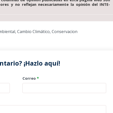
tores y no reflejan necesariamente la opinión del INTE-
mbiental
,
Cambio Climático
,
Conservacion
tario? ¡Hazlo aquí!
Correo
*