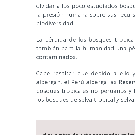
olvidar a los poco estudiados bos
la presión humana sobre sus recurs
biodiversidad.
La pérdida de los bosques tropica
también para la humanidad una pérd
contaminados.
Cabe resaltar que debido a ello 
albergan, el Perú alberga las Reser
bosques tropicales norperuanos y 
los bosques de selva tropical y selva
«Los puntos de vista expresados en las