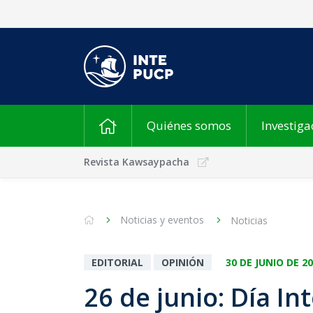
Quiénes somos
Investiga
Revista Kawsaypacha
Noticias y eventos
Noticias
EDITORIAL
OPINIÓN
30 DE JUNIO DE 2
26 de junio: Día I