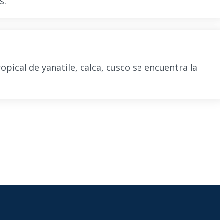
s.
opical de yanatile, calca, cusco se encuentra la