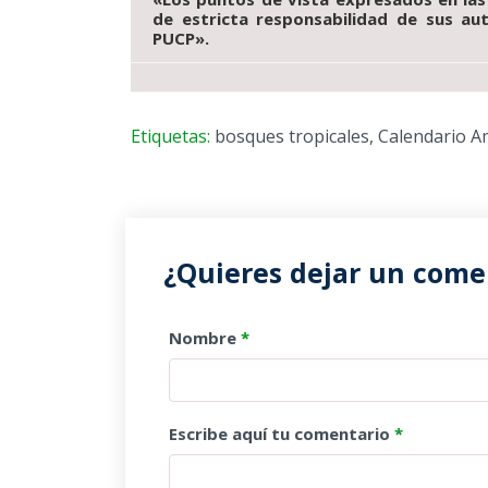
de
estricta responsabilidad de sus au
PUCP».
Etiquetas:
bosques tropicales
,
Calendario A
¿Quieres dejar un comen
Nombre
*
Escribe aquí tu comentario
*