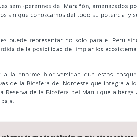
ques semi-perennes del Marañón, amenazados po
os sin que conozcamos del todo su potencial y s
les puede representar no solo para el Perú sin
ida de la posibilidad de limpiar los ecosistema
y a la enorme biodiversidad que estos bosque
vas de la Biosfera del Noroeste que integra a lo
la Reserva de la Biosfera del Manu que alberga 
 baja.
 columnas de opinión publicadas en esta página web son