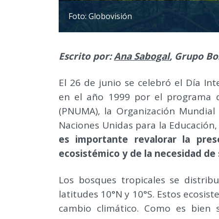
Foto: Globovisión
Escrito por:
Ana Sabogal
, Grupo Bo
El 26 de junio se celebró el Día In
en el año 1999 por el programa 
(PNUMA), la Organización Mundial 
Naciones Unidas para la Educación, 
es importante revalorar la pres
ecosistémico y de la necesidad de
Los bosques tropicales se distrib
latitudes 10°N y 10°S. Estos ecosis
cambio climático. Como es bien 