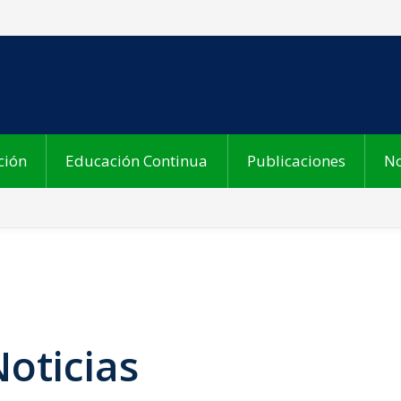
ción
Educación Continua
Publicaciones
No
oticias