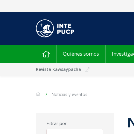
Quiénes somos
Investiga
Revista Kawsaypacha
Noticias y eventos
N
Filtrar por: