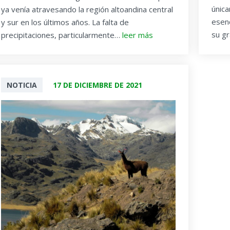
única
ya venía atravesando la región altoandina central
esenc
y sur en los últimos años. La falta de
su gr
precipitaciones, particularmente…
leer más
NOTICIA
17 DE DICIEMBRE DE 2021