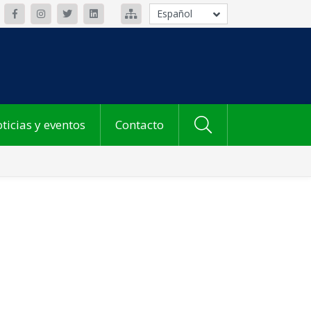
Español
ticias y eventos
Contacto