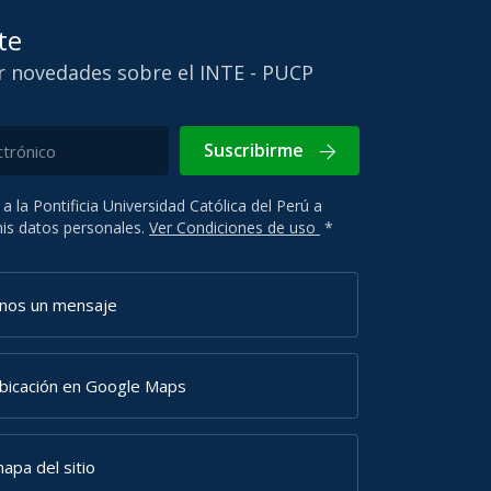
te
ir novedades sobre el INTE - PUCP
Suscribirme
 a la Pontificia Universidad Católica del Perú a
 mis datos personales.
Ver Condiciones de uso
*
anos un mensaje
ubicación en Google Maps
apa del sitio