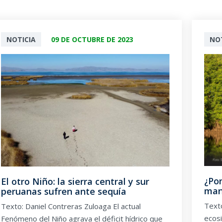
NOTICIA
09 DE OCTUBRE DE 2023
NOT
¿Por
El otro Niño: la sierra central y sur
man
peruanas sufren ante sequía
Texto
Texto: Daniel Contreras Zuloaga El actual
ecos
Fenómeno del Niño agrava el déficit hídrico que