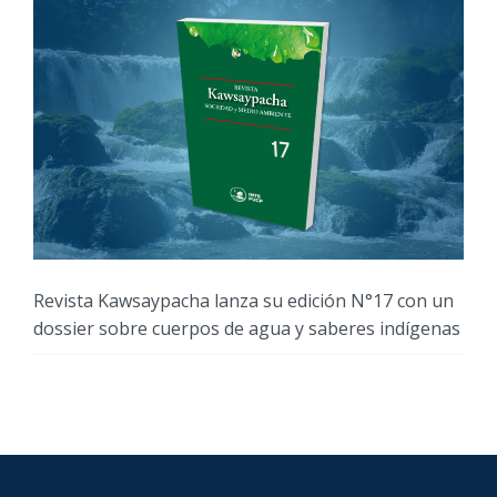
Revista Kawsaypacha lanza su edición N°17 con un
dossier sobre cuerpos de agua y saberes indígenas