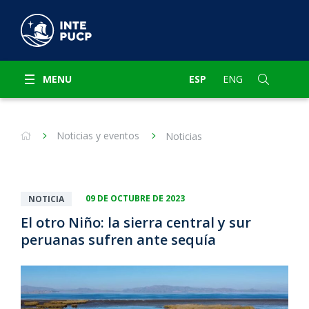
MENU
ESP
ENG
Noticias y eventos
Noticias
09 DE OCTUBRE DE 2023
NOTICIA
El otro Niño: la sierra central y sur
peruanas sufren ante sequía