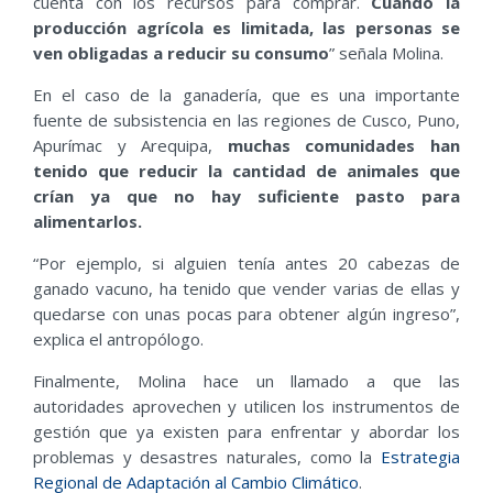
cuenta con los recursos para comprar.
Cuando la
producción agrícola es limitada, las personas se
ven obligadas a reducir su consumo
” señala Molina.
En el caso de la ganadería, que es una importante
fuente de subsistencia en las regiones de Cusco, Puno,
Apurímac y Arequipa,
muchas comunidades han
tenido que reducir la cantidad de animales que
crían ya que no hay suficiente pasto para
alimentarlos.
“Por ejemplo, si alguien tenía antes 20 cabezas de
ganado vacuno, ha tenido que vender varias de ellas y
quedarse con unas pocas para obtener algún ingreso”,
explica el antropólogo.
Finalmente, Molina hace un llamado a que las
autoridades aprovechen y utilicen los instrumentos de
gestión que ya existen para enfrentar y abordar los
problemas y desastres naturales, como la
Estrategia
Regional de Adaptación al Cambio Climático
.