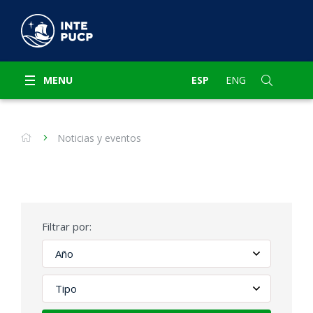
MENU
ESP
ENG
Noticias y eventos
Filtrar por: