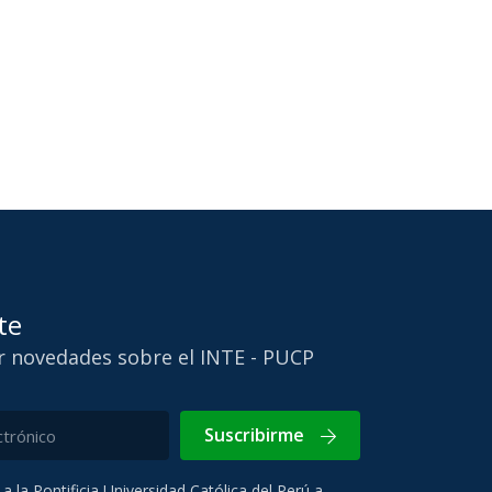
te
ir novedades sobre el INTE - PUCP
Suscribirme
 a la Pontificia Universidad Católica del Perú a