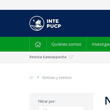
Quiénes somos
Investiga
Revista Kawsaypacha
Noticias y eventos
N
Filtrar por: