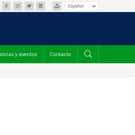
Español
ticias y eventos
Contacto