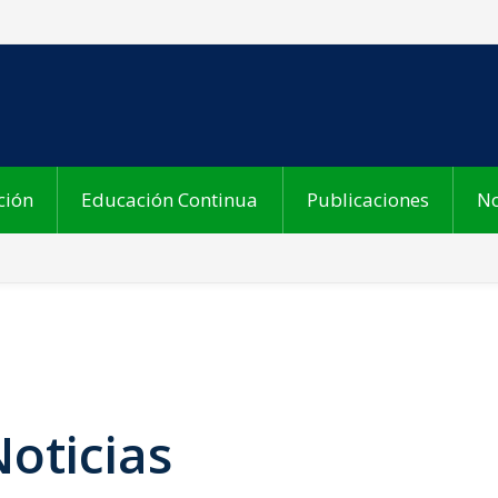
ción
Educación Continua
Publicaciones
No
oticias