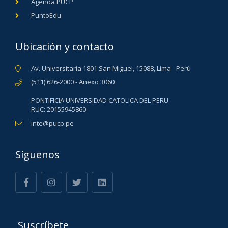
Agenda PUCP
PuntoEdu
Ubicación y contacto
Av. Universitaria 1801 San Miguel, 15088, Lima - Perú
(511) 626-2000 - Anexo 3060
PONTIFICIA UNIVERSIDAD CATOLICA DEL PERU
RUC: 20155945860
inte@pucp.pe
Síguenos
Suscríbete