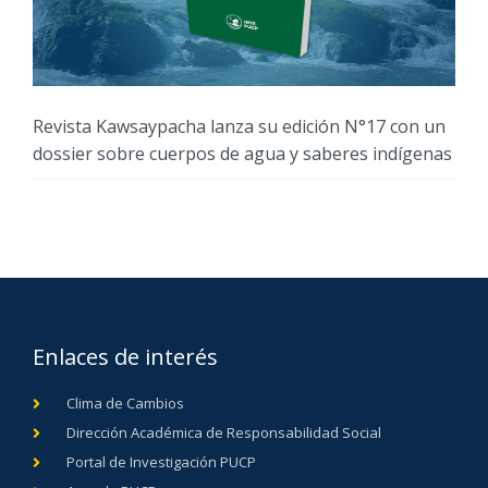
Revista Kawsaypacha lanza su edición N°17 con un
dossier sobre cuerpos de agua y saberes indígenas
Enlaces de interés
Clima de Cambios
Dirección Académica de Responsabilidad Social
Portal de Investigación PUCP