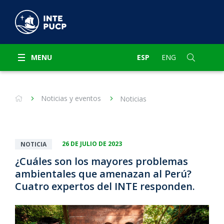
MENU
ESP
ENG
Noticias y eventos
Noticias
26 DE JULIO DE 2023
NOTICIA
¿Cuáles son los mayores problemas
ambientales que amenazan al Perú?
Cuatro expertos del INTE responden.