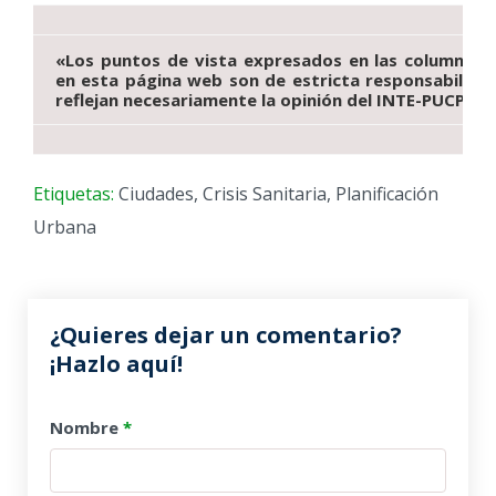
«Los puntos de vista expresados en las columnas d
en esta página web son de
estricta responsabilida
reflejan necesariamente la opinión del INTE-PUCP».
Etiquetas:
Ciudades
,
Crisis Sanitaria
,
Planificación
Urbana
¿Quieres dejar un comentario?
¡Hazlo aquí!
Nombre
*