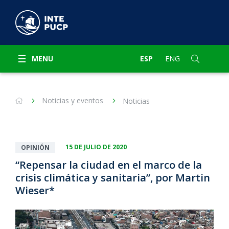
MENU
ESP
ENG
Noticias y eventos
Noticias
15 DE JULIO DE 2020
OPINIÓN
“Repensar la ciudad en el marco de la
crisis climática y sanitaria”, por Martin
Wieser*