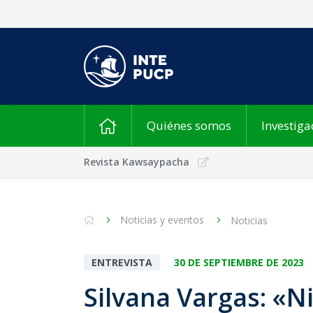
Quiénes somos
Investiga
Revista Kawsaypacha
Noticias y eventos
Noticias
ENTREVISTA
30 DE SEPTIEMBRE DE 2023
Silvana Vargas: «N