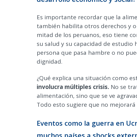
Es importante recordar que la ali
también habilita otros derechos y op
mitad de los peruanos, eso tiene co
su salud y su capacidad de estudio
persona que pasa hambre o no pue
dignidad.
¿Qué explica una situación como e
involucra múltiples crisis.
No se trat
alimentación, sino que se ve agrava
Todo esto sugiere que no mejorará 
Eventos como la guerra en Ucr
muchos países a shocks extern