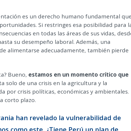
mentación es un derecho humano fundamental qu
ortunidades. Si restringes esa posibilidad para l
nsecuencias en todas las áreas de sus vidas, desd
 hasta su desempeño laboral. Además, una
de alimentarse adecuadamente, también pierde
sta? Bueno,
estamos en un momento crítico que
a solo de una crisis en la agricultura y la
da por crisis
políticas, económicas y ambientales.
a corto plazo.
ania han revelado la vulnerabilidad de
os como este. ¿Tiene Perú un plan de