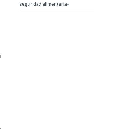
seguridad alimentaria»
n
a