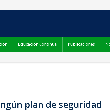
ción
Educación Continua
Publicaciones
No
ingún plan de seguridad