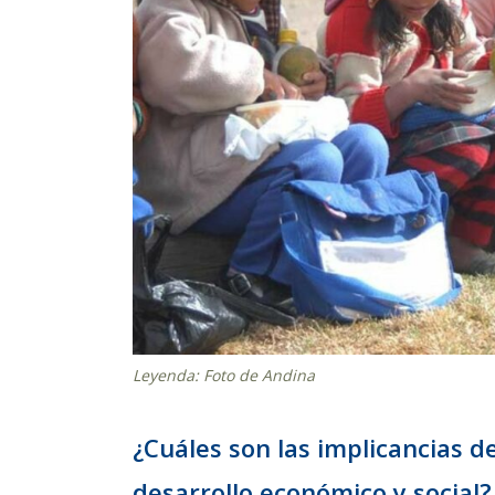
Leyenda: Foto de Andina
¿Cuáles son las implicancias d
desarrollo económico y social?