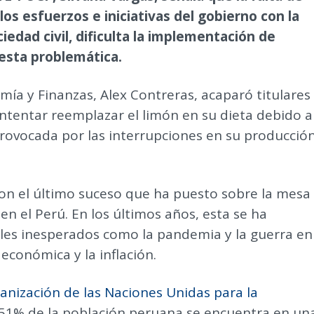
los esfuerzos e iniciativas del gobierno con la
ciedad civil, dificulta la implementación de
 esta problemática.
mía y Finanzas, Alex Contreras, acaparó titulares
intentar reemplazar el limón en su dieta debido a
provocada por las interrupciones en su producció
son el último suceso que ha puesto sobre la mesa
en el Perú. En los últimos años, esta se ha
les inesperados como la pandemia y la guerra en
 económica y la inflación.
ganización de las Naciones Unidas para la
l 51% de la población peruana se encuentra en un