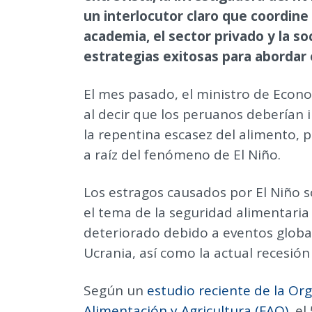
un interlocutor claro que coordine 
academia, el sector privado y la so
estrategias exitosas para abordar
El mes pasado, el ministro de Econo
al decir que los peruanos deberían 
la repentina escasez del alimento, 
a raíz del fenómeno de El Niño.
Los estragos causados por El Niño 
el tema de la seguridad alimentaria 
deteriorado debido a eventos globa
Ucrania, así como la actual recesión
Según un
estudio reciente de la Or
Alimentación y Agricultura (FAO)
, e