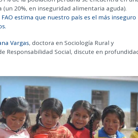
a (un 20%, en inseguridad alimentaria aguda).
a FAO estima que nuestro país es el más inseguro
os.
vana Vargas
, doctora en Sociología Rural y
e Responsabilidad Social, discute en profundida