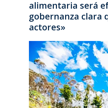
alimentaria será e
gobernanza clara q
actores»