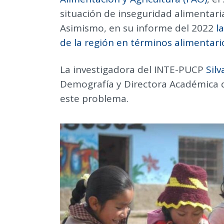
situación de inseguridad alimentari
Asimismo, en su informe del 2022
l
de la región en términos alimentari
La investigadora del INTE-PUCP
Sil
Demografía y Directora Académica d
este problema.