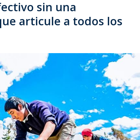
fectivo sin una
ue articule a todos los