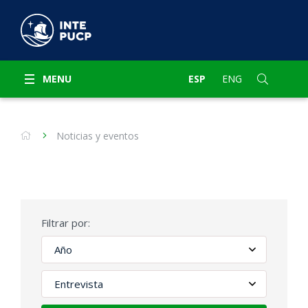
MENU
ESP
ENG
Noticias y eventos
Filtrar por: