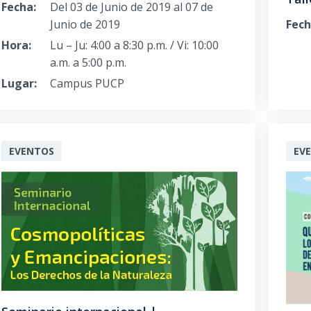
Fecha:
Del 03 de Junio de 2019 al 07 de
Fech
Junio de 2019
Hora:
Lu – Ju: 4:00 a 8:30 p.m. / Vi: 10:00
a.m. a 5:00 p.m.
Lugar:
Campus PUCP
EVENTOS
EV