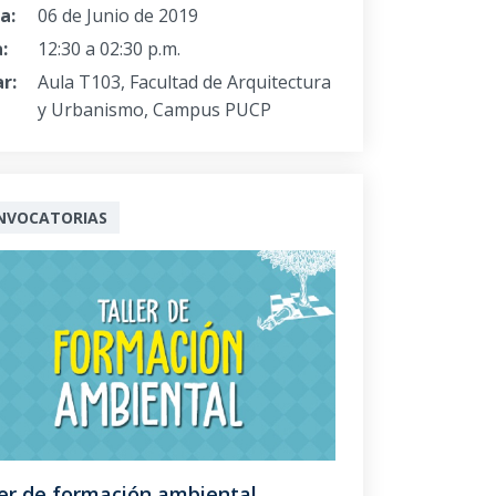
a:
06 de Junio de 2019
:
12:30 a 02:30 p.m.
r:
Aula T103, Facultad de Arquitectura
y Urbanismo, Campus PUCP
NVOCATORIAS
ler de formación ambiental