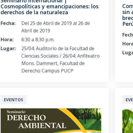
Seminario internacional |
Con
Cosmopolíticas y emancipaciones: los
sin 
derechos de la naturaleza
bre
Fecha:
Del 25 de Abril de 2019 al 26 de
Per
Abril de 2019
Fech
Hora:
6:30 a 8:30 p.m.
Hora
Lugar:
25/04: Auditorio de la Facultad de
Luga
Ciencias Sociales / 26/04: Anfiteatro
Mons. Dammert, Facultad de
Derecho Campus PUCP
EVENTOS
EV