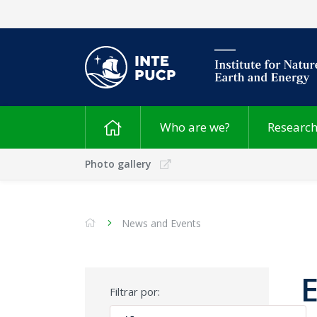
Who are we?
Researc
Photo gallery
News and Events
Filtrar por: