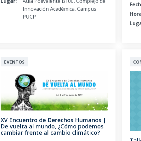
Lugar:
Aula Polivalente B100, Complejo de
Fech
Innovación Académica, Campus
Hora
PUCP
Luga
EVENTOS
CO
XV Encuentro de Derechos Humanos |
De vuelta al mundo, ¿Cómo podemos
cambiar frente al cambio climático?
Tal