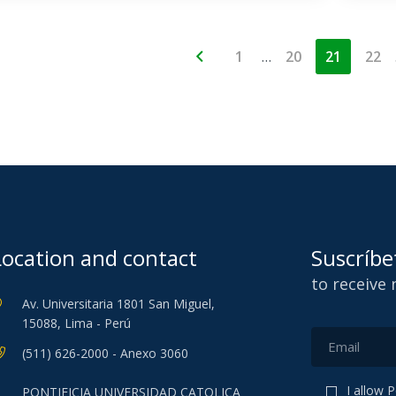
…
1
20
21
22
Location and contact
Suscríbe
to receive
Av. Universitaria 1801 San Miguel,
15088, Lima - Perú
(511) 626-2000 - Anexo 3060
I allow 
PONTIFICIA UNIVERSIDAD CATOLICA