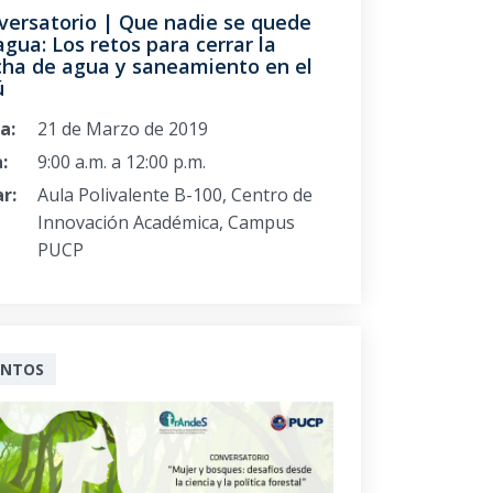
versatorio | Que nadie se quede
agua: Los retos para cerrar la
cha de agua y saneamiento en el
ú
a:
21 de Marzo de 2019
:
9:00 a.m. a 12:00 p.m.
r:
Aula Polivalente B-100, Centro de
Innovación Académica, Campus
PUCP
ENTOS