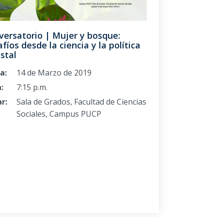
versatorio | Mujer y bosque:
fíos desde la ciencia y la política
stal
a:
14 de Marzo de 2019
:
7:15 p.m.
r:
Sala de Grados, Facultad de Ciencias
Sociales, Campus PUCP