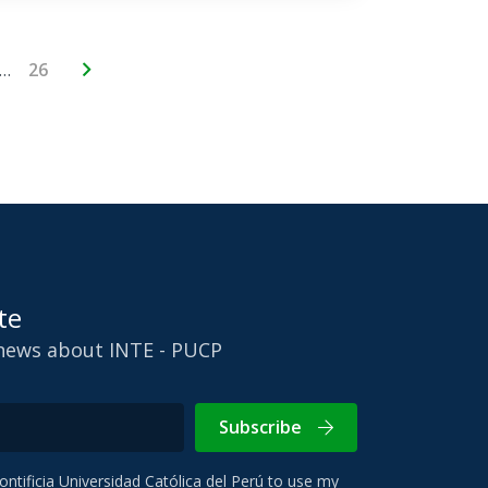
…
26
te
 news about INTE - PUCP
Subscribe
Pontificia Universidad Católica del Perú to use my