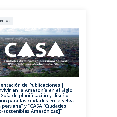
ENTOS
entación de Publicaciones |
vivir en la Amazonía en el Siglo
 Guía de planificación y diseño
no para las ciudades en la selva
a peruana” y “CASA [Ciudades
o-sostenibles Amazónicas]”