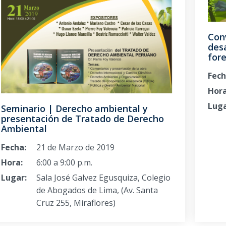
Con
desa
fore
Fech
Hora
Luga
Seminario | Derecho ambiental y
presentación de Tratado de Derecho
Ambiental
Fecha:
21 de Marzo de 2019
Hora:
6:00 a 9:00 p.m.
Lugar:
Sala José Galvez Egusquiza, Colegio
de Abogados de Lima, (Av. Santa
Cruz 255, Miraflores)