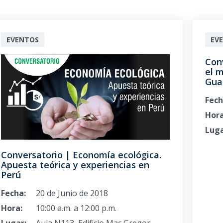
EVENTOS
EV
Con
el 
Gua
Fech
Hora
Luga
Conversatorio | Economía ecológica.
Apuesta teórica y experiencias en
Perú
Fecha:
20 de Junio de 2018
Hora:
10:00 a.m. a 12:00 p.m.
Lugar:
Aula N113, Edificio Mac Gregor,