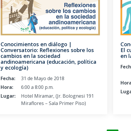
Conocimientos en diálogo |
Con
Conversatorio: Reflexiones sobre los
El c
cambios en la sociedad
en l
andinoamericana (educación, política
Fech
y ecología)
Fecha:
31 de Mayo de 2018
Hora
Hora:
6:00 a 8:00 p.m.
Luga
Lugar:
Hotel Miramar, (Jr. Bolognesi 191
Miraflores – Sala Primer Piso)