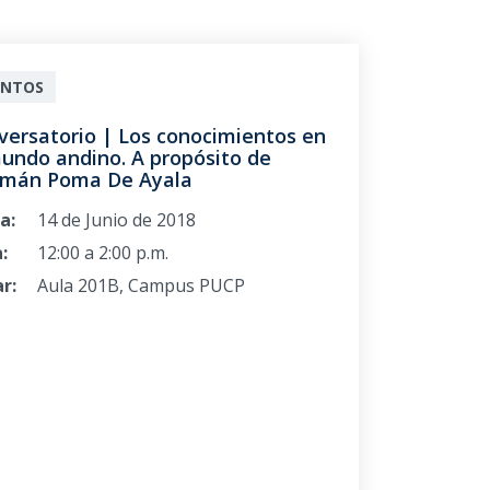
ENTOS
versatorio | Los conocimientos en
mundo andino. A propósito de
mán Poma De Ayala
a:
14 de Junio de 2018
:
12:00 a 2:00 p.m.
r:
Aula 201B, Campus PUCP