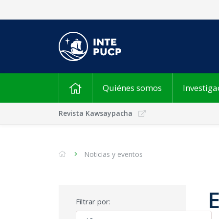
Quiénes somos
Investiga
Revista Kawsaypacha
Noticias y eventos
Filtrar por: