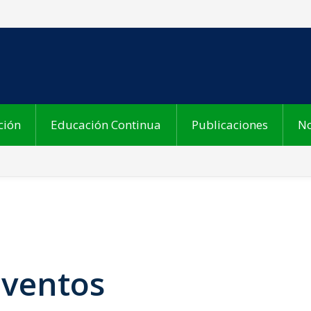
ción
Educación Continua
Publicaciones
No
Eventos