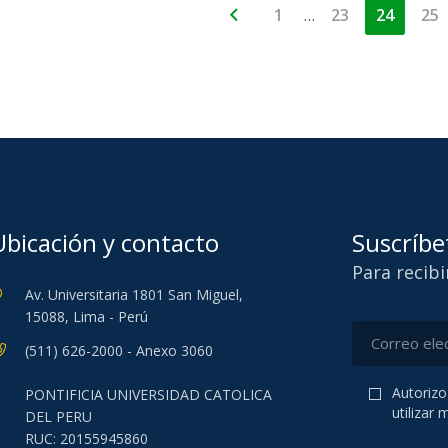
…
1
23
24
25
Ubicación y contacto
Suscríbe
Para recib
Av. Universitaria 1801 San Miguel,
15088, Lima - Perú
(511) 626-2000 - Anexo 3060
Autorizo
PONTIFICIA UNIVERSIDAD CATOLICA
utilizar
DEL PERU
RUC: 20155945860