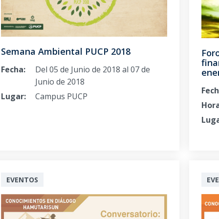
Semana Ambiental PUCP 2018
Foro
fina
Fecha:
Del 05 de Junio de 2018 al 07 de
ener
Junio de 2018
Fech
Lugar:
Campus PUCP
Hora
Luga
EVENTOS
EV