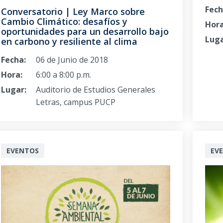
Fech
Conversatorio | Ley Marco sobre
Cambio Climático: desafíos y
Hora
oportunidades para un desarrollo bajo
Luga
en carbono y resiliente al clima
Fecha:
06 de Junio de 2018
Hora:
6:00 a 8:00 p.m.
Lugar:
Auditorio de Estudios Generales
Letras, campus PUCP
EVENTOS
EV