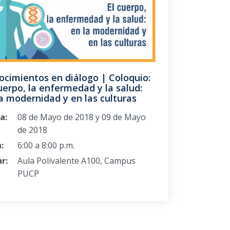
ocimientos en diálogo | Coloquio:
uerpo, la enfermedad y la salud:
a modernidad y en las culturas
a:
08 de Mayo de 2018 y 09 de Mayo
de 2018
:
6:00 a 8:00 p.m.
r:
Aula Polivalente A100, Campus
PUCP