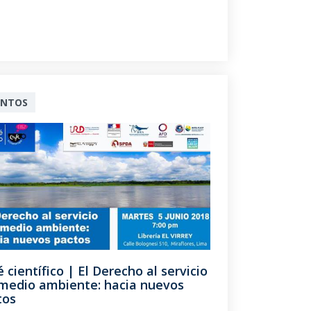
ENTOS
 científico | El Derecho al servicio
 medio ambiente: hacia nuevos
tos