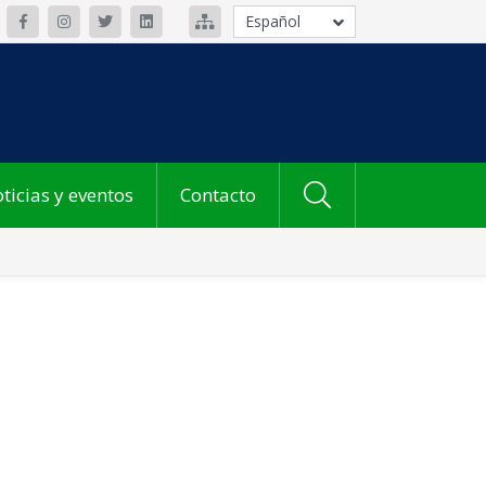
Español
ticias y eventos
Contacto