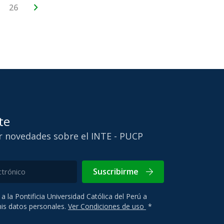
26
te
ir novedades sobre el INTE - PUCP
Suscribirme
 a la Pontificia Universidad Católica del Perú a
 mis datos personales.
Ver Condiciones de uso
*